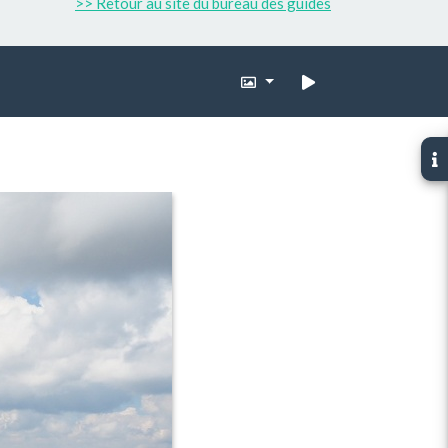
>> Retour au site du bureau des guides