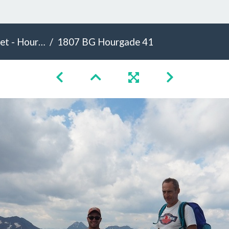
- Hourgade
1807 BG Hourgade 41