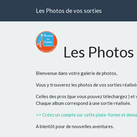
Les Photos de vos sorties
Les Photos 
Bienvenue dans votre galerie de photos,
Vous y trouverez les photos de vos sorties réalis
Celles des pros (que vous pouvez télechargez ) et
Chaque album correspond à une sortie réalisée.
>> Créez un compte sur cette plate-forme et deman
A bientôt pour de nouvelles aventures.