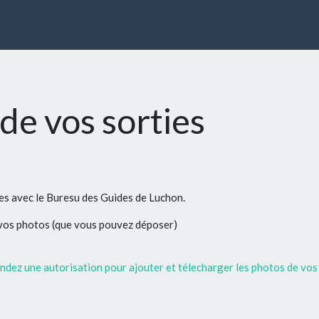
de vos sorties
ées avec le Buresu des Guides de Luchon.
 vos photos (que vous pouvez déposer)
dez une autorisation pour ajouter et télecharger les photos de vos 