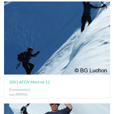
2001 AFDV Mont né 12
0 commentaire
vue 2493 fois