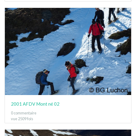
2001 AFDV Mont né 02
0 commentaire
vue 2509 fois