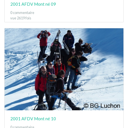
2001 AFDV Mont né 09
0 commentaire
vue 2619 fois
2001 AFDV Mont né 10
0 commentaire