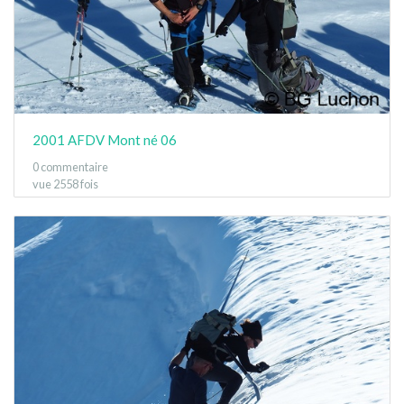
2001 AFDV Mont né 06
0 commentaire
vue 2558 fois