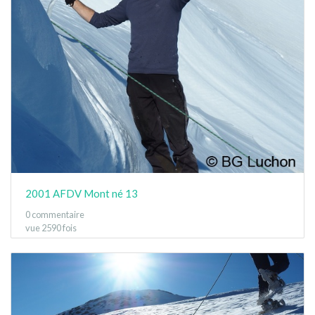
2001 AFDV Mont né 13
0 commentaire
vue 2590 fois