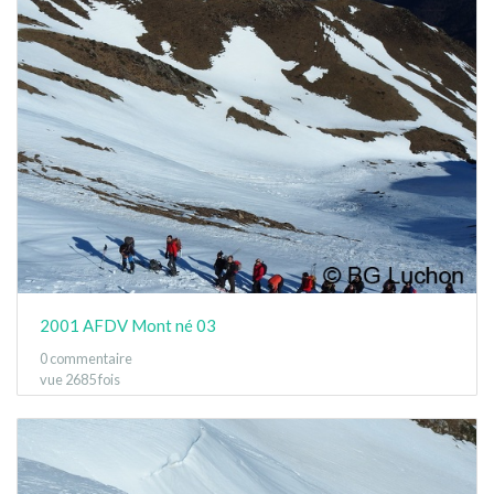
2001 AFDV Mont né 03
0 commentaire
vue 2685 fois