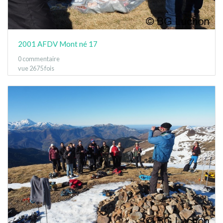
2001 AFDV Mont né 17
0 commentaire
vue 2675 fois