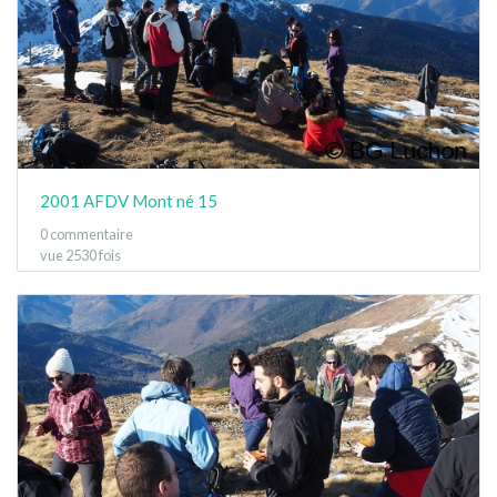
2001 AFDV Mont né 15
0 commentaire
vue 2530 fois