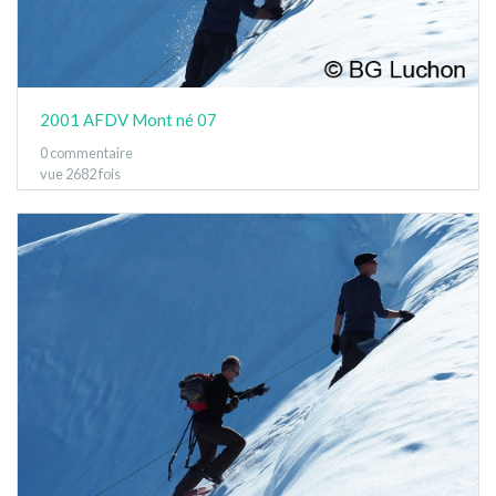
2001 AFDV Mont né 07
0 commentaire
vue 2682 fois