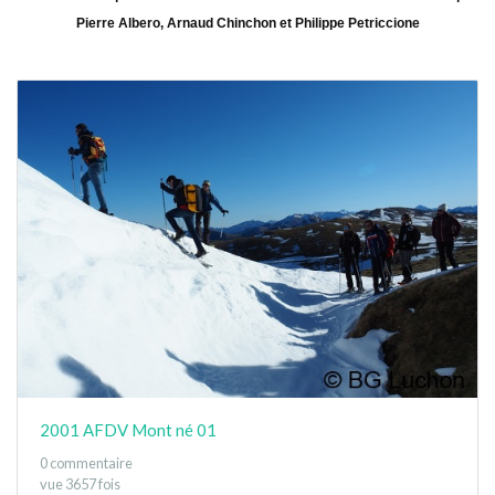
Pierre Albero, Arnaud Chinchon et Philippe Petriccione
2001 AFDV Mont né 01
0 commentaire
vue 3657 fois