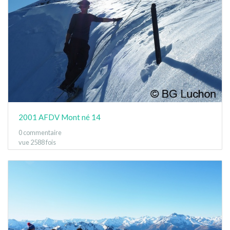
2001 AFDV Mont né 14
0 commentaire
vue 2588 fois