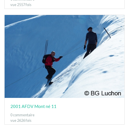
vue 2557 fois
2001 AFDV Mont né 11
0 commentaire
vue 2626 fois