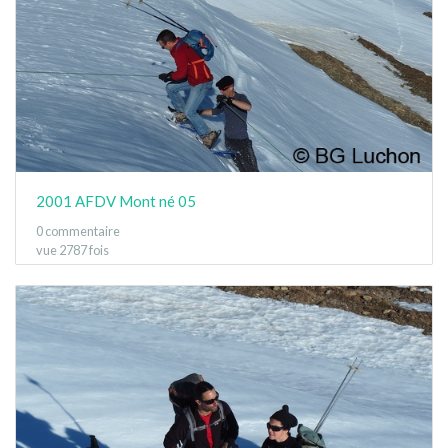
2001 AFDV Mont né 05
0 commentaire
vue 2787 fois