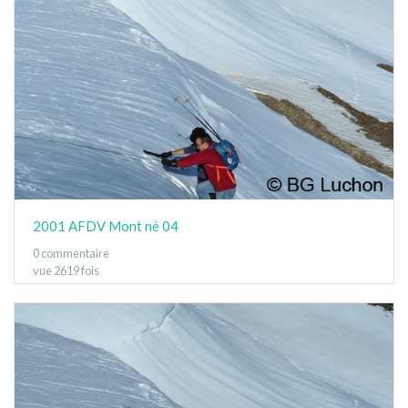
2001 AFDV Mont né 04
0 commentaire
vue 2619 fois