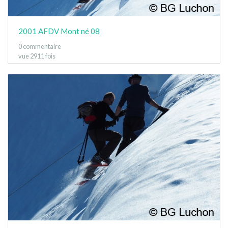
2001 AFDV Mont né 08
0 commentaire
vue 2911 fois