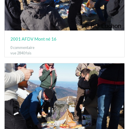
2001 AFDV Mont né 16
0 commentaire
vue 2840 fois