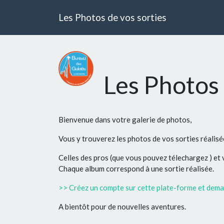
Les Photos de vos sorties
Les Photos 
Bienvenue dans votre galerie de photos,
Vous y trouverez les photos de vos sorties réalis
Celles des pros (que vous pouvez télechargez ) et
Chaque album correspond à une sortie réalisée.
>> Créez un compte sur cette plate-forme et deman
A bientôt pour de nouvelles aventures.