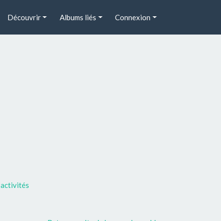
Découvrir
Albums liés
Connexion
activités