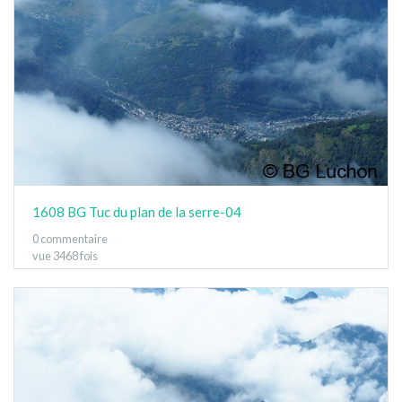
1608 BG Tuc du plan de la serre-04
0 commentaire
vue 3468 fois