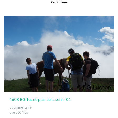
Petriccione
1608 BG Tuc du plan de la serre-01
0 commentaire
vue 3667 fois