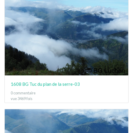
1608 BG Tuc du plan de la serre-03
0 commentaire
vue 3469 fois