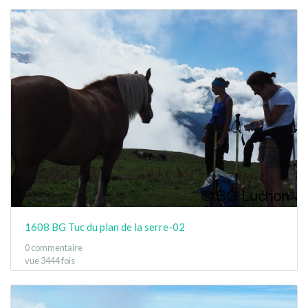
1608 BG Tuc du plan de la serre-02
0 commentaire
vue 3444 fois