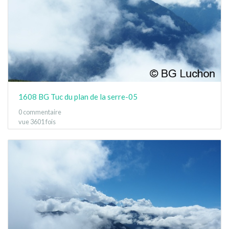
1608 BG Tuc du plan de la serre-05
0 commentaire
vue 3601 fois