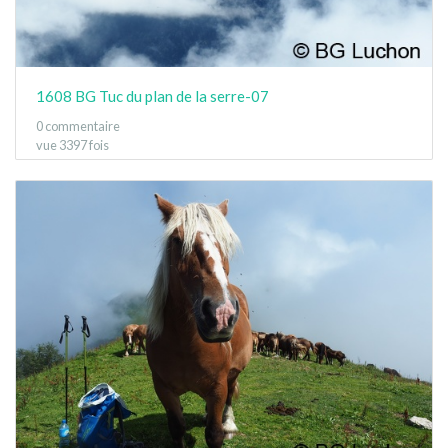
1608 BG Tuc du plan de la serre-07
0 commentaire
vue 3397 fois