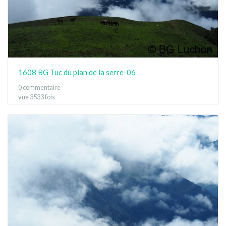
1608 BG Tuc du plan de la serre-06
0 commentaire
vue 3533 fois