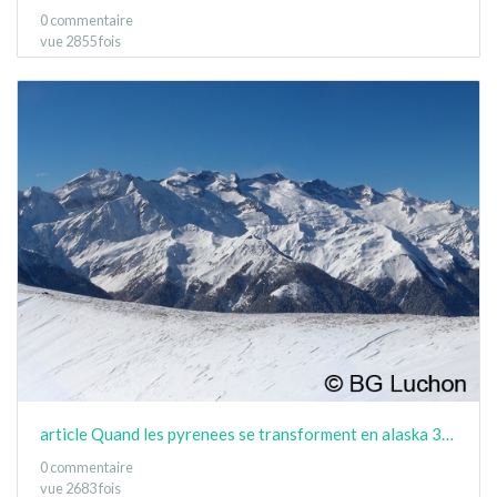
0 commentaire
vue 2855 fois
article Quand les pyrenees se transforment en alaska 3-15 18
0 commentaire
vue 2683 fois