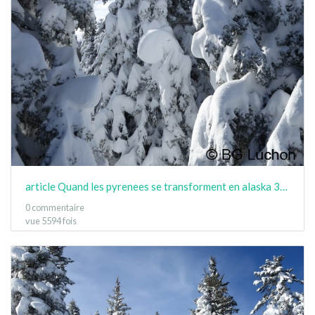
article Quand les pyrenees se transforment en alaska 3-15 11
0 commentaire
vue 5594 fois