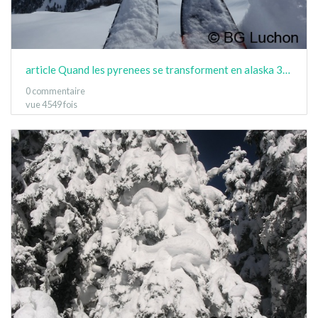
article Quand les pyrenees se transforment en alaska 3-15 05
0 commentaire
vue 4549 fois