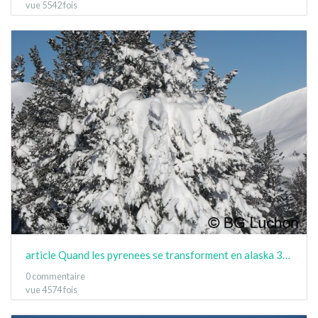
vue 5542 fois
article Quand les pyrenees se transforment en alaska 3-15 09
0 commentaire
vue 4574 fois