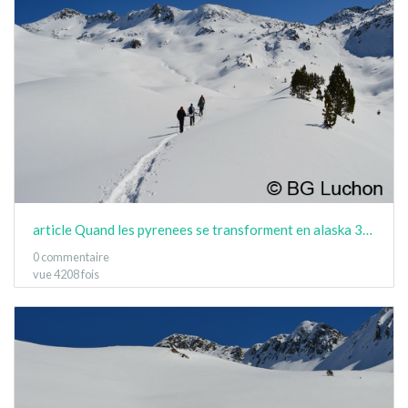
article Quand les pyrenees se transforment en alaska 3-15 21
0 commentaire
vue 4208 fois