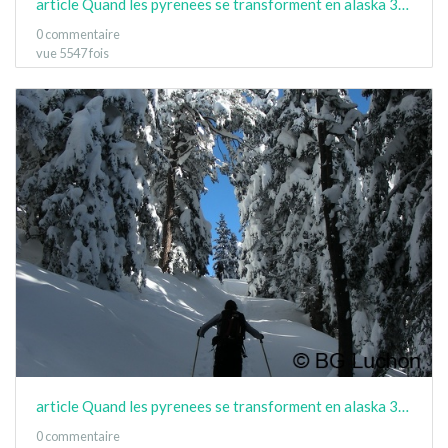
article Quand les pyrenees se transforment en alaska 3-15 07
0 commentaire
vue 5547 fois
article Quand les pyrenees se transforment en alaska 3-15 08
0 commentaire