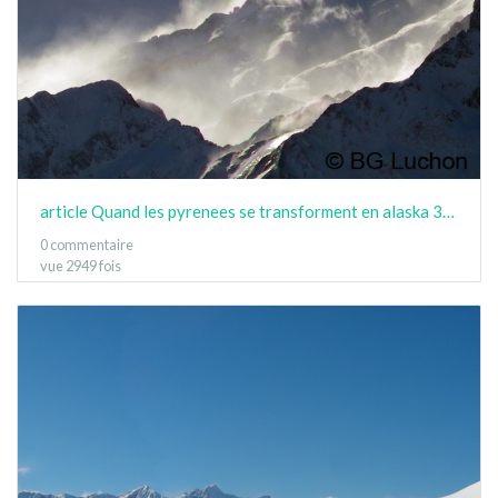
article Quand les pyrenees se transforment en alaska 3-15 03
0 commentaire
vue 2949 fois