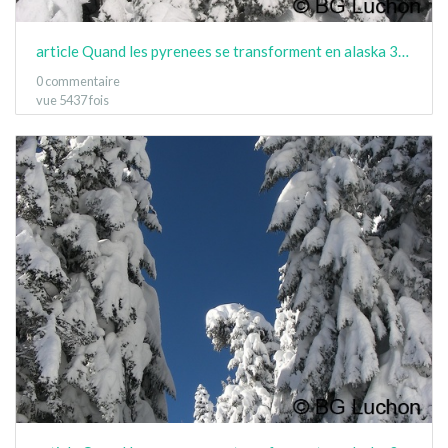
article Quand les pyrenees se transforment en alaska 3-15 06
0 commentaire
vue 5437 fois