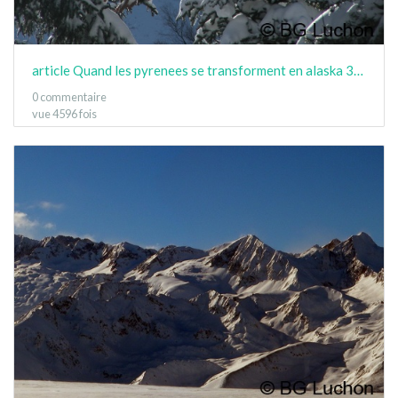
article Quand les pyrenees se transforment en alaska 3-15 15
0 commentaire
vue 4596 fois