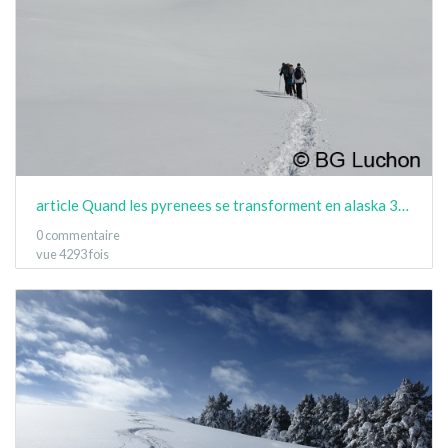
article Quand les pyrenees se transforment en alaska 3-15 22
0 commentaire
vue 4293 fois