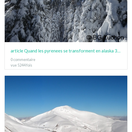
article Quand les pyrenees se transforment en alaska 3-15 13
0 commentaire
vue 5244 fois