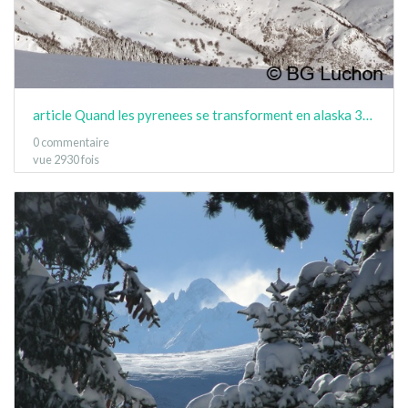
article Quand les pyrenees se transforment en alaska 3-15 14
0 commentaire
vue 2930 fois