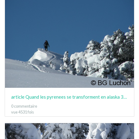
article Quand les pyrenees se transforment en alaska 3-15 10
0 commentaire
vue 4531 fois