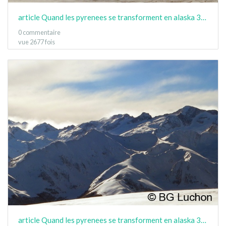
article Quand les pyrenees se transforment en alaska 3-15 16
0 commentaire
vue 2677 fois
article Quand les pyrenees se transforment en alaska 3-15 17