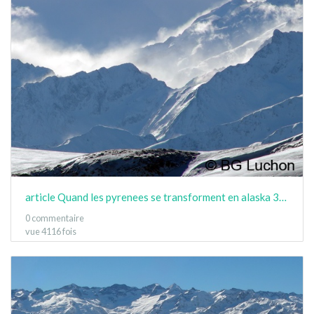
article Quand les pyrenees se transforment en alaska 3-15 01
0 commentaire
vue 4116 fois