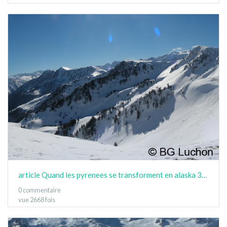
article Quand les pyrenees se transforment en alaska 3-15 19
0 commentaire
vue 2668 fois