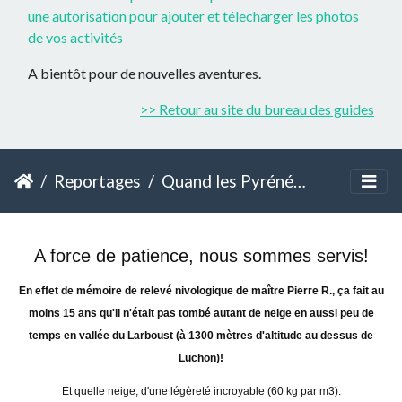
une autorisation pour ajouter et télecharger les photos
de vos activités
A bientôt pour de nouvelles aventures.
>> Retour au site du bureau des guides
Reportages
Quand les Pyrénées se transforment en Alaska
A force de patience, nous sommes servis!
En effet de mémoire de relevé nivologique de maître Pierre R., ça fait au
moins 15 ans qu'il n'était pas tombé autant de neige en aussi peu de
temps en vallée du Larboust (à 1300 mètres d'altitude au dessus de
Luchon)!
Et quelle neige, d'une légèreté incroyable (60 kg par m3).