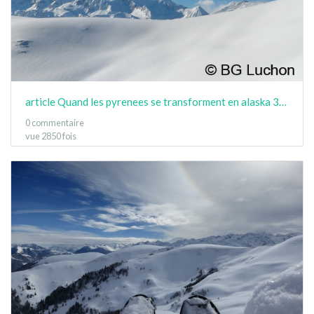
article Quand les pyrenees se transforment en alaska 3-15 04
0 commentaire
vue 2850 fois