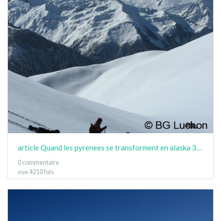
article Quand les pyrenees se transforment en alaska 3-15 20
0 commentaire
vue 4210 fois