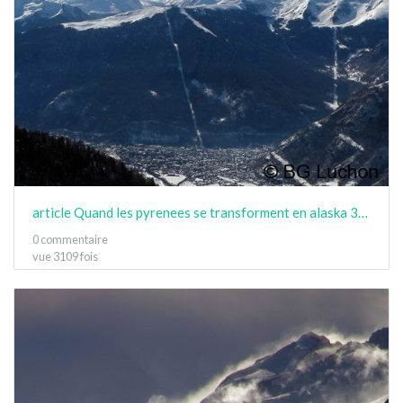
article Quand les pyrenees se transforment en alaska 3-15 02
0 commentaire
vue 3109 fois