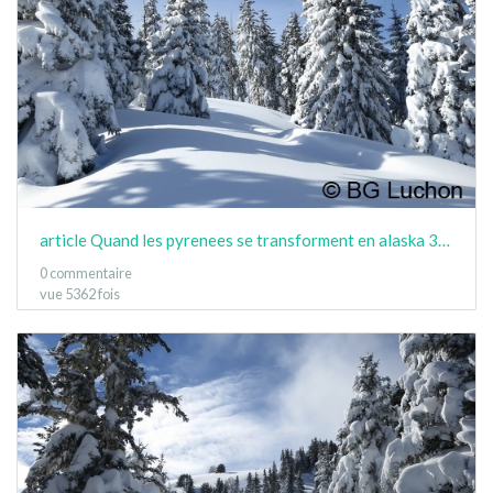
article Quand les pyrenees se transforment en alaska 3-15 12
0 commentaire
vue 5362 fois