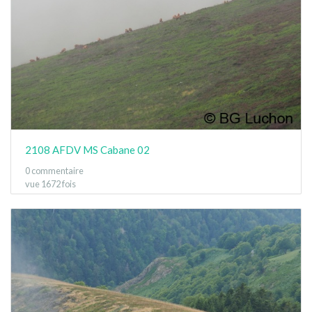
2108 AFDV MS Cabane 02
0 commentaire
vue 1672 fois