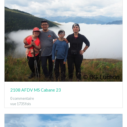
2108 AFDV MS Cabane 23
0 commentaire
vue 1735 fois