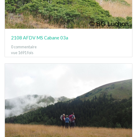
2108 AFDV MS Cabane 03a
0 commentaire
vue 1691 fois