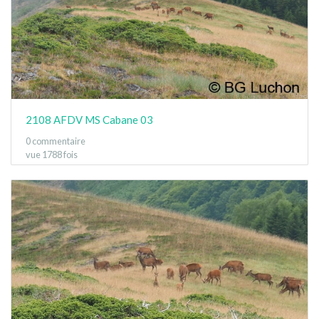
2108 AFDV MS Cabane 03
0 commentaire
vue 1788 fois