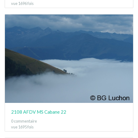
vue 1696 fois
2108 AFDV MS Cabane 22
0 commentaire
vue 1695 fois