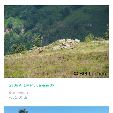
2108 AFDV MS Cabane 09
0 commentaire
vue 1750 fois