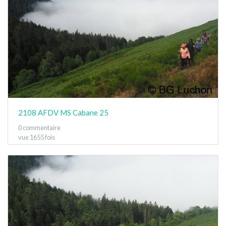
2108 AFDV MS Cabane 25
0 commentaire
vue 1655 fois