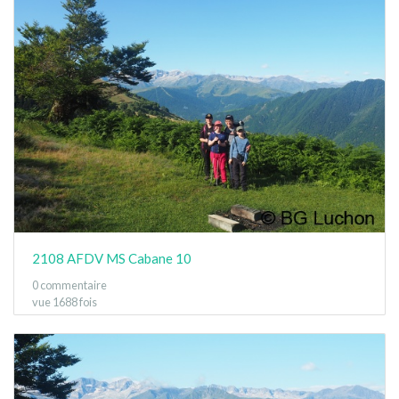
2108 AFDV MS Cabane 10
0 commentaire
vue 1688 fois