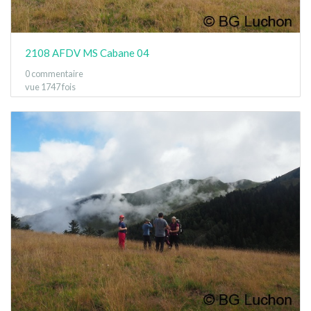
2108 AFDV MS Cabane 04
0 commentaire
vue 1747 fois