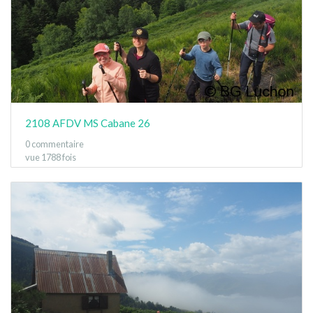
2108 AFDV MS Cabane 26
0 commentaire
vue 1788 fois