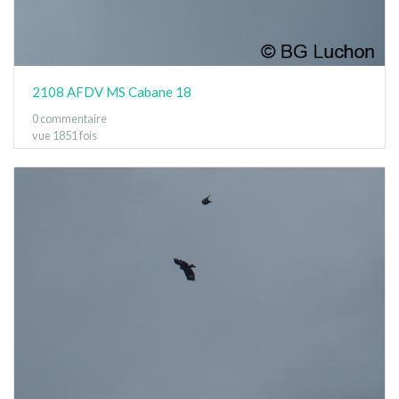
2108 AFDV MS Cabane 18
0 commentaire
vue 1851 fois