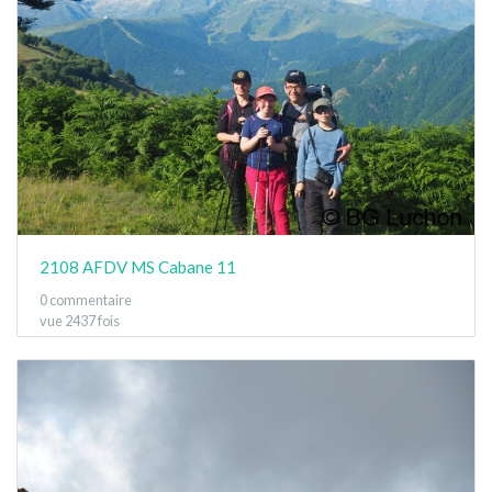
2108 AFDV MS Cabane 11
0 commentaire
vue 2437 fois