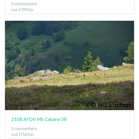
0 commentaire
vue 1799 fois
2108 AFDV MS Cabane 08
0 commentaire
vue 1716 fois