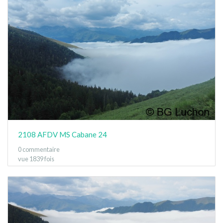
2108 AFDV MS Cabane 24
0 commentaire
vue 1839 fois