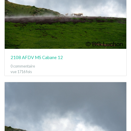
2108 AFDV MS Cabane 12
0 commentaire
vue 1716 fois