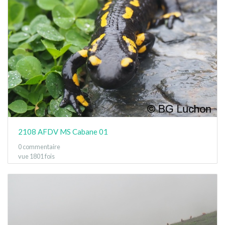
2108 AFDV MS Cabane 01
0 commentaire
vue 1801 fois