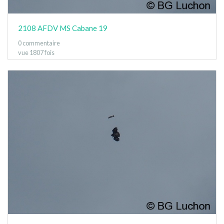
2108 AFDV MS Cabane 19
0 commentaire
vue 1807 fois