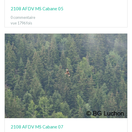
2108 AFDV MS Cabane 05
0 commentaire
vue 1796 fois
2108 AFDV MS Cabane 07