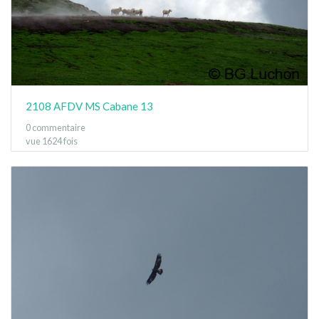
2108 AFDV MS Cabane 13
0 commentaire
vue 1624 fois