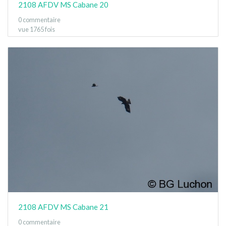
2108 AFDV MS Cabane 20
0 commentaire
vue 1765 fois
2108 AFDV MS Cabane 21
0 commentaire