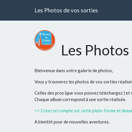
Les Photos de vos sorties
Les Photos 
Bienvenue dans votre galerie de photos,
Vous y trouverez les photos de vos sorties réalis
Celles des pros (que vous pouvez télechargez ) et
Chaque album correspond à une sortie réalisée.
>> Créez un compte sur cette plate-forme et deman
A bientôt pour de nouvelles aventures.