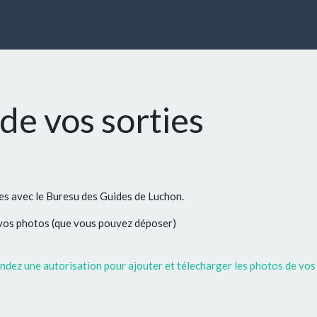
de vos sorties
ées avec le Buresu des Guides de Luchon.
 vos photos (que vous pouvez déposer)
dez une autorisation pour ajouter et télecharger les photos de vos 