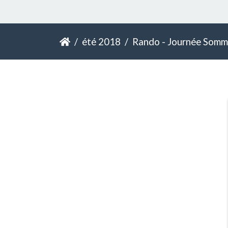
été 2018
Rando - Journée Sommet 