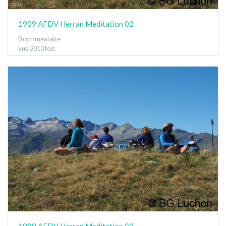
1909 AFDV Herran Meditation 02
0 commentaire
vue 2013 fois
1909 AFDV Herran Meditation 03