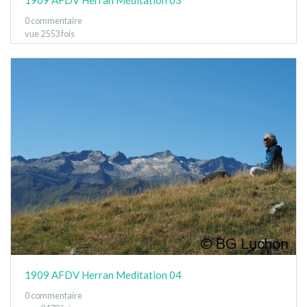
0 commentaire
vue 2553 fois
1909 AFDV Herran Meditation 04
0 commentaire