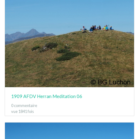
1909 AFDV Herran Meditation 06
0 commentaire
vue 1841 fois