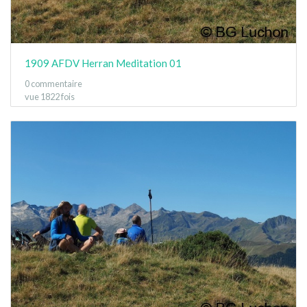
1909 AFDV Herran Meditation 01
0 commentaire
vue 1822 fois