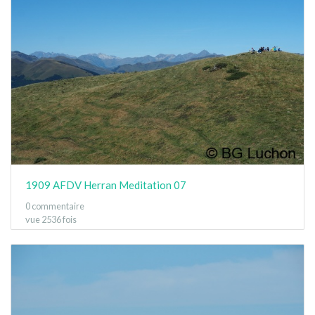
1909 AFDV Herran Meditation 07
0 commentaire
vue 2536 fois