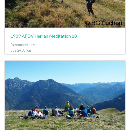
1909 AFDV Herran Meditation 10
0 commentaire
vue 2458 fois