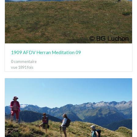
1909 AFDV Herran Meditation 09
0 commentaire
vue 1891 fois