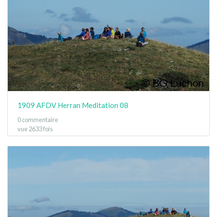
1909 AFDV Herran Meditation 08
0 commentaire
vue 2633 fois