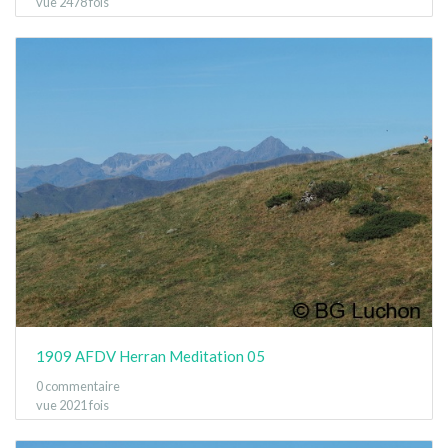
vue 2478 fois
1909 AFDV Herran Meditation 05
0 commentaire
vue 2021 fois