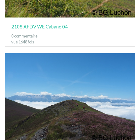
2108 AFDV WE Cabane 04
0 commentaire
vue 1648 fois