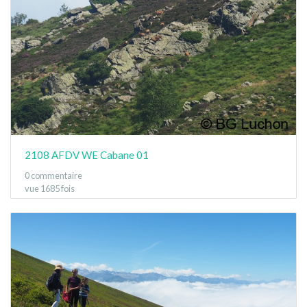
2108 AFDV WE Cabane 01
0 commentaire
vue 1685 fois