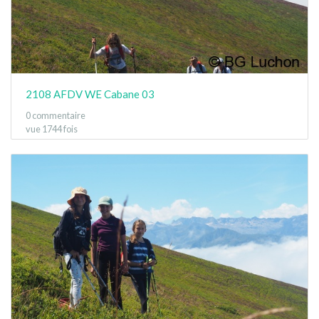
2108 AFDV WE Cabane 03
0 commentaire
vue 1744 fois