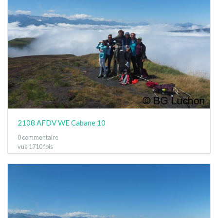
2108 AFDV WE Cabane 10
0 commentaire
vue 1710 fois