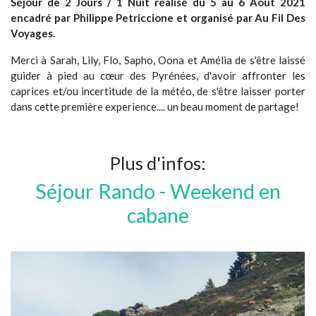
Séjour de 2 Jours / 1 Nuit réalisé du 5 au 6 Août 2021
encadré par Philippe Petriccione et organisé par Au Fil Des
Voyages.
Merci à Sarah, Lily, Flo, Sapho, Oona et Amélia de s'être laissé
guider à pied au cœur des Pyrénées, d'avoir affronter les
caprices et/ou incertitude de la météo, de s'être laisser porter
dans cette première experience.... un beau moment de partage!
Plus d'infos:
Séjour Rando - Weekend en
cabane