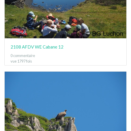
2108 AFDV WE Cabane 12
0 commentaire
vue 1797 fois