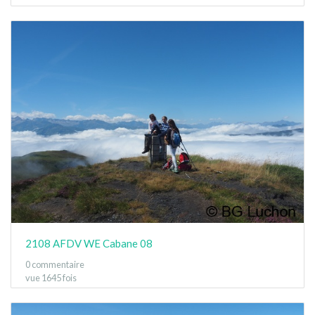
2108 AFDV WE Cabane 08
0 commentaire
vue 1645 fois