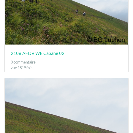
2108 AFDV WE Cabane 02
0 commentaire
vue 1819 fois