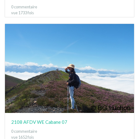
0 commentaire
vue 1733 fois
2108 AFDV WE Cabane 07
0 commentaire
vue 1652 fois