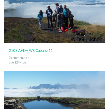
2108 AFDV WE Cabane 11
0 commentaire
vue 1247 fois