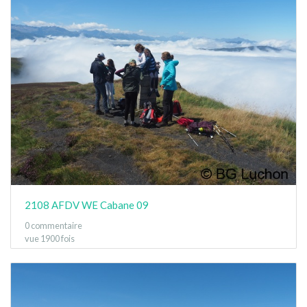
2108 AFDV WE Cabane 09
0 commentaire
vue 1900 fois