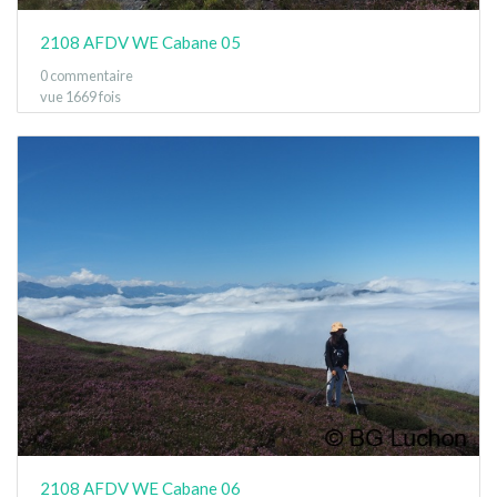
2108 AFDV WE Cabane 05
0 commentaire
vue 1669 fois
2108 AFDV WE Cabane 06