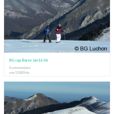
BG cap Bares Jan16 06
0 commentaire
vue 15300 fois