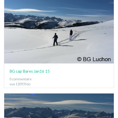
BG cap Bares Jan16 15
0 commentaire
vue 12093 fois