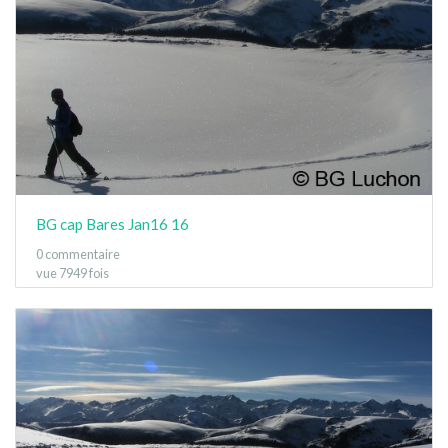
BG cap Bares Jan16 16
0 commentaire
vue 7949 fois