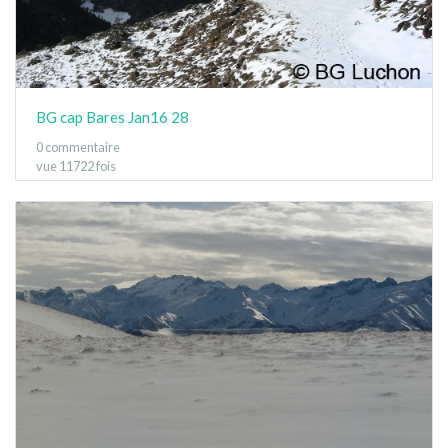
BG cap Bares Jan16 28
0 commentaire
vue 11722 fois