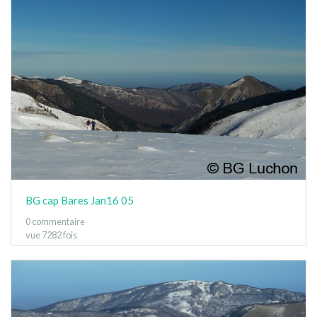
BG cap Bares Jan16 05
0 commentaire
vue 7282 fois