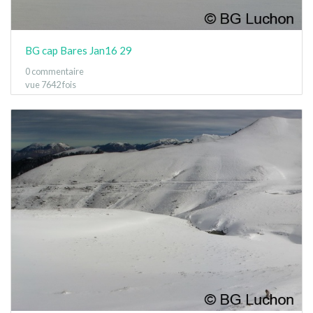
BG cap Bares Jan16 29
0 commentaire
vue 7642 fois