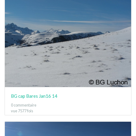
BG cap Bares Jan16 14
0 commentaire
vue 7577 fois