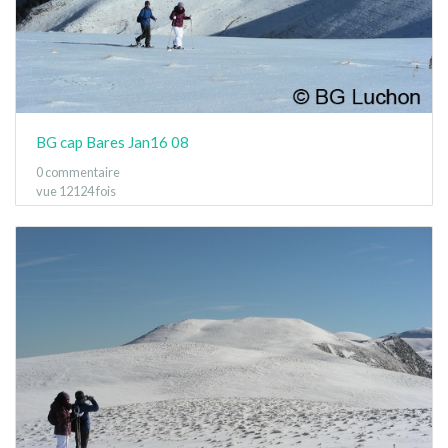
BG cap Bares Jan16 08
0 commentaire
vue 12124 fois