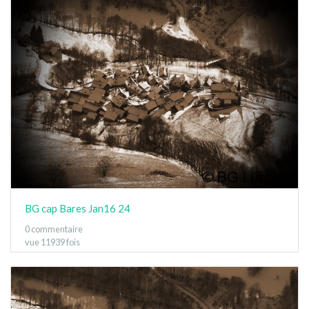
BG cap Bares Jan16 24
0 commentaire
vue 11939 fois