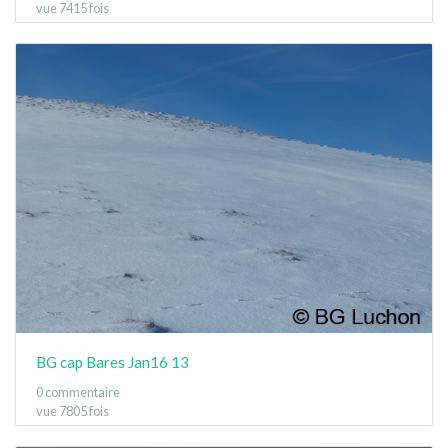
vue 7415 fois
BG cap Bares Jan16 13
0 commentaire
vue 7805 fois