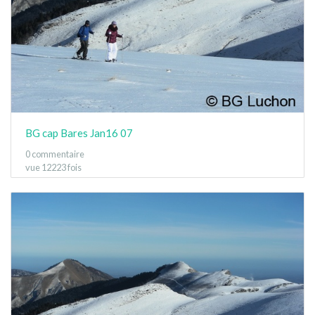
BG cap Bares Jan16 07
0 commentaire
vue 12223 fois