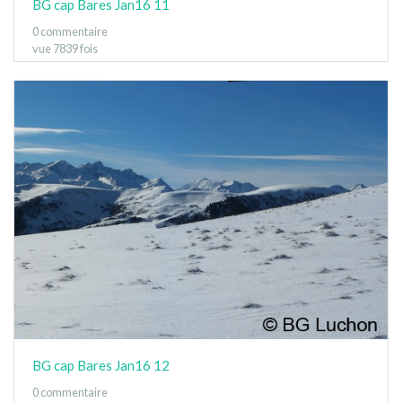
BG cap Bares Jan16 11
0 commentaire
vue 7839 fois
BG cap Bares Jan16 12
0 commentaire