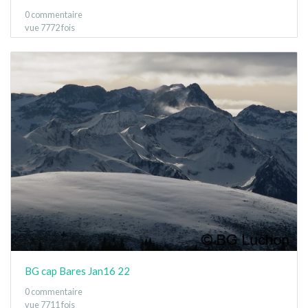
0 commentaire
vue 7772 fois
BG cap Bares Jan16 22
0 commentaire
vue 7711 fois