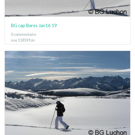
BG cap Bares Jan16 19
0 commentaire
vue 11859 fois