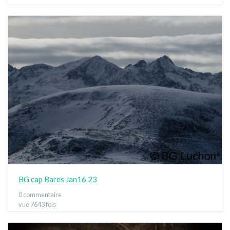
BG cap Bares Jan16 23
0 commentaire
vue 7643 fois