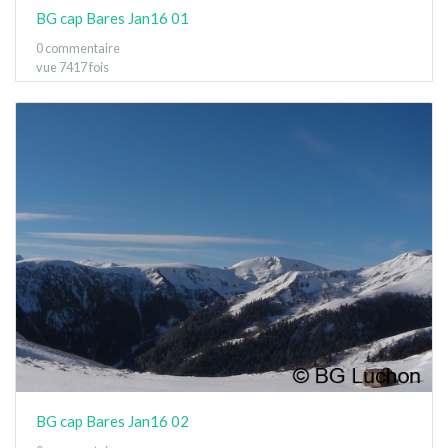
BG cap Bares Jan16 01
0 commentaire
vue 7417 fois
BG cap Bares Jan16 02