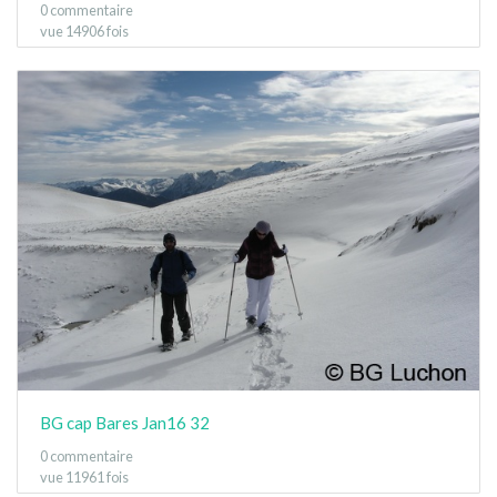
0 commentaire
vue 14906 fois
BG cap Bares Jan16 32
0 commentaire
vue 11961 fois