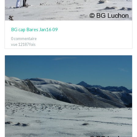
BG cap Bares Jan16 09
0 commentaire
vue 12187 fois