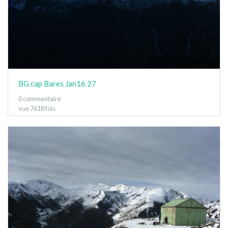
BG cap Bares Jan16 27
0 commentaire
vue 7618 fois