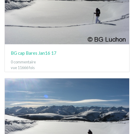
BG cap Bares Jan16 17
0 commentaire
vue 11666 fois