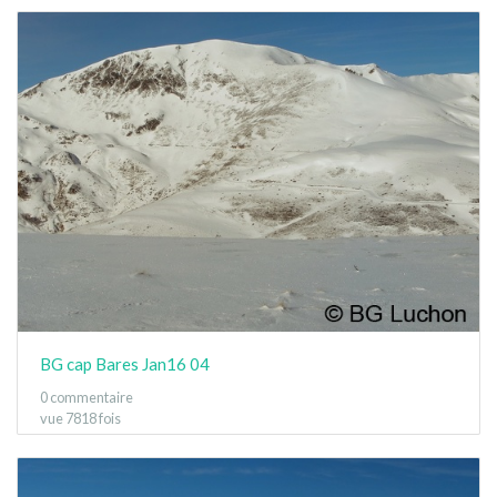
BG cap Bares Jan16 04
0 commentaire
vue 7818 fois