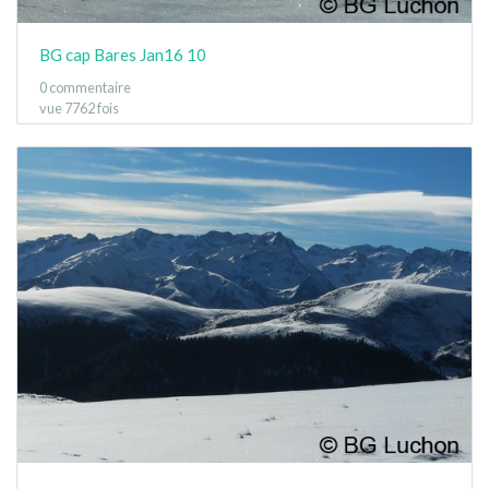
BG cap Bares Jan16 10
0 commentaire
vue 7762 fois