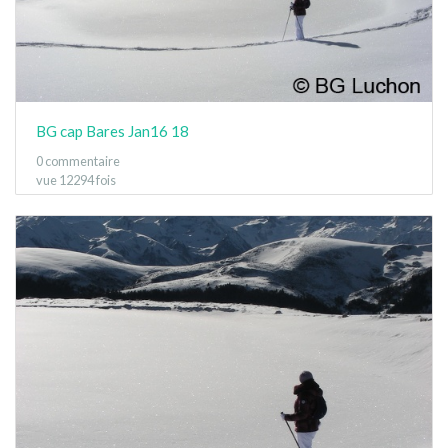
BG cap Bares Jan16 18
0 commentaire
vue 12294 fois