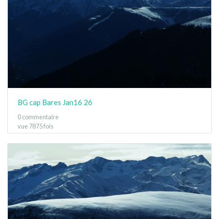
BG cap Bares Jan16 26
0 commentaire
vue 7875 fois