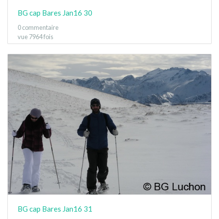
BG cap Bares Jan16 30
0 commentaire
vue 7964 fois
BG cap Bares Jan16 31