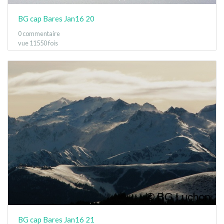
BG cap Bares Jan16 20
0 commentaire
vue 11550 fois
BG cap Bares Jan16 21