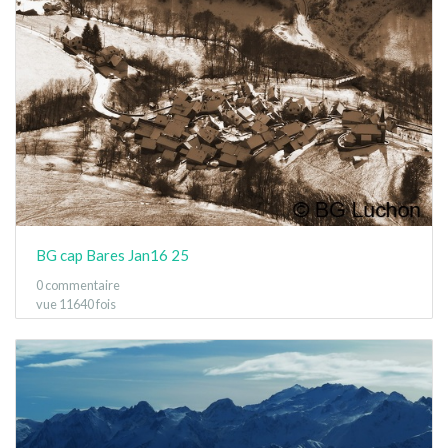
BG cap Bares Jan16 25
0 commentaire
vue 11640 fois