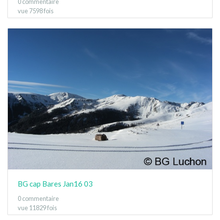
0 commentaire
vue 7598 fois
BG cap Bares Jan16 03
0 commentaire
vue 11829 fois