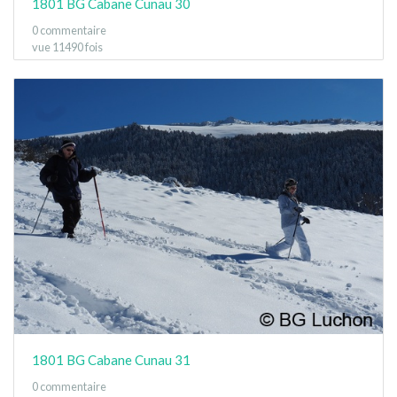
1801 BG Cabane Cunau 30
0 commentaire
vue 11490 fois
1801 BG Cabane Cunau 31
0 commentaire