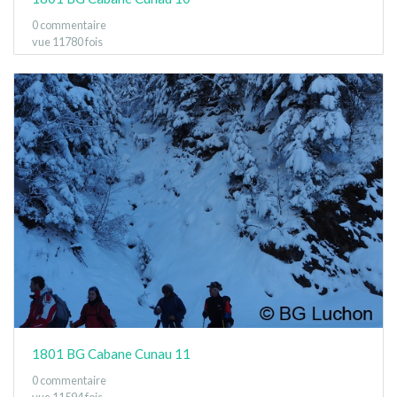
0 commentaire
vue 11780 fois
1801 BG Cabane Cunau 11
0 commentaire