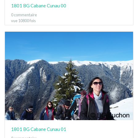
1801 BG Cabane Cunau 00
0 commentaire
vue 10800 fois
1801 BG Cabane Cunau 01