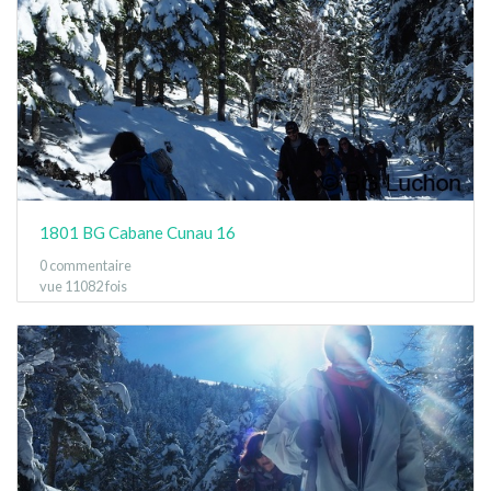
1801 BG Cabane Cunau 16
0 commentaire
vue 11082 fois