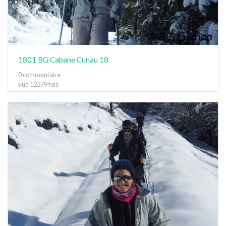
1801 BG Cabane Cunau 18
0 commentaire
vue 12379 fois