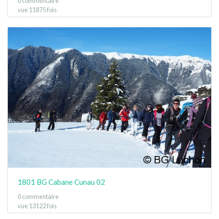
0 commentaire
vue 11875 fois
1801 BG Cabane Cunau 02
0 commentaire
vue 13122 fois