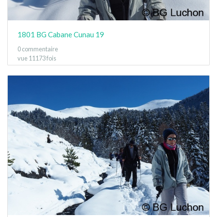
1801 BG Cabane Cunau 19
0 commentaire
vue 11173 fois