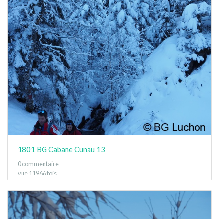
1801 BG Cabane Cunau 13
0 commentaire
vue 11966 fois