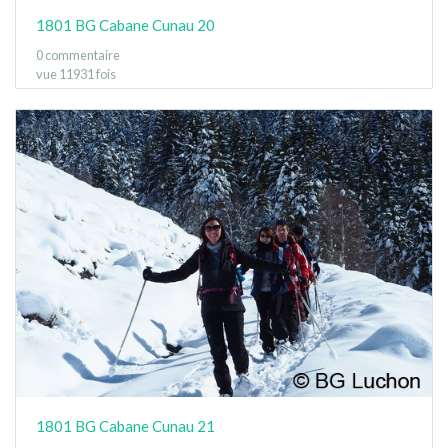
1801 BG Cabane Cunau 20
0 commentaire
vue 11931 fois
1801 BG Cabane Cunau 21