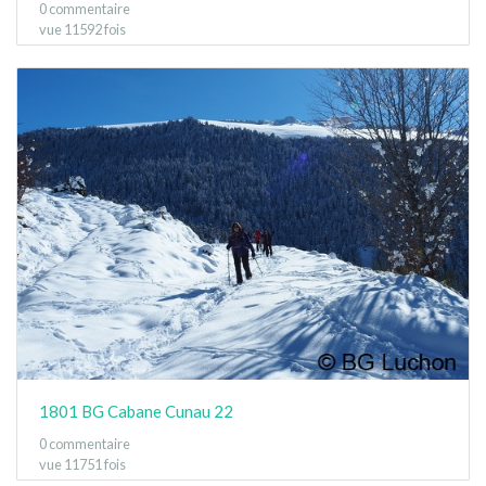
0 commentaire
vue 11592 fois
1801 BG Cabane Cunau 22
0 commentaire
vue 11751 fois