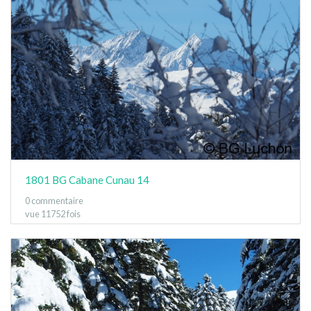
1801 BG Cabane Cunau 14
0 commentaire
vue 11752 fois