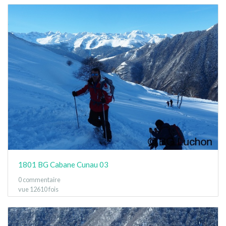
1801 BG Cabane Cunau 03
0 commentaire
vue 12610 fois