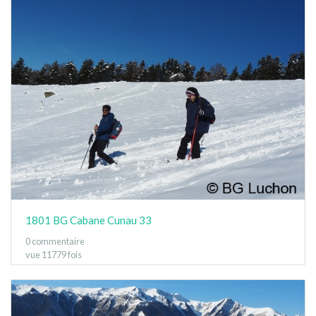
1801 BG Cabane Cunau 33
0 commentaire
vue 11779 fois