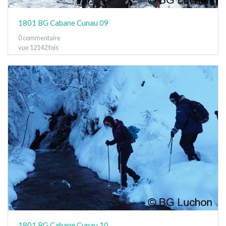
1801 BG Cabane Cunau 09
0 commentaire
vue 12142 fois
1801 BG Cabane Cunau 10