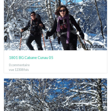
1801 BG Cabane Cunau 05
0 commentaire
vue 12308 fois