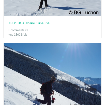
1801 BG Cabane Cunau 28
0 commentaire
vue 11621 fois