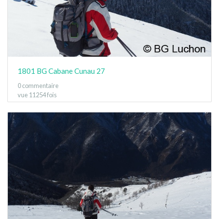
1801 BG Cabane Cunau 27
0 commentaire
vue 11254 fois