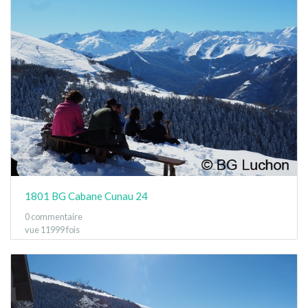
1801 BG Cabane Cunau 24
0 commentaire
vue 11999 fois