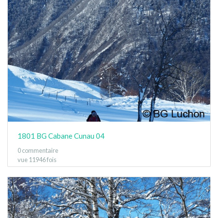
1801 BG Cabane Cunau 04
0 commentaire
vue 11946 fois