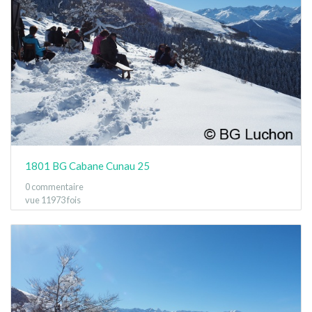
1801 BG Cabane Cunau 25
0 commentaire
vue 11973 fois