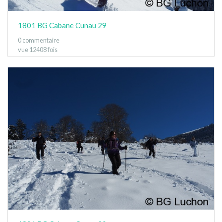
1801 BG Cabane Cunau 29
0 commentaire
vue 12408 fois