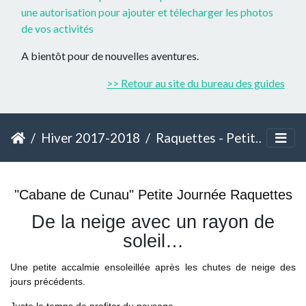
une autorisation pour ajouter et télecharger les photos
de vos activités
A bientôt pour de nouvelles aventures.
>> Retour au site du bureau des guides
Hiver 2017-2018
Raquettes - Petite Journée - Cabane de Cunau
"Cabane de Cunau" Petite Journée Raquettes
De la neige avec un rayon de
soleil…
Une petite accalmie ensoleillée après les chutes de neige des
jours précédents.
Juste le temps de profiter du paysage...