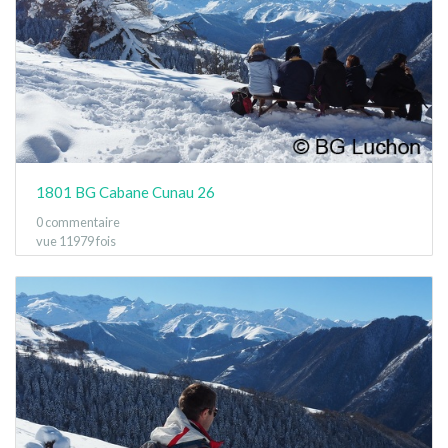
1801 BG Cabane Cunau 26
0 commentaire
vue 11979 fois