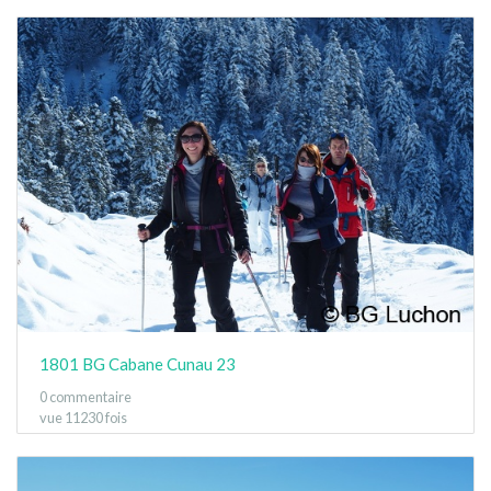
1801 BG Cabane Cunau 23
0 commentaire
vue 11230 fois