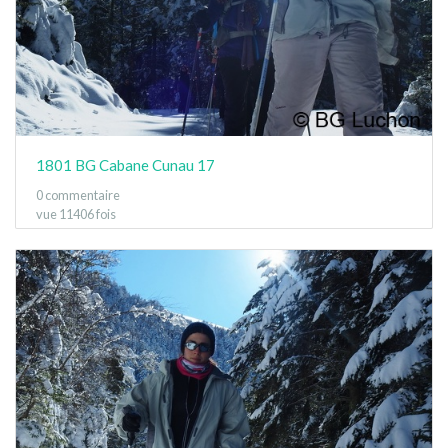
1801 BG Cabane Cunau 17
0 commentaire
vue 11406 fois