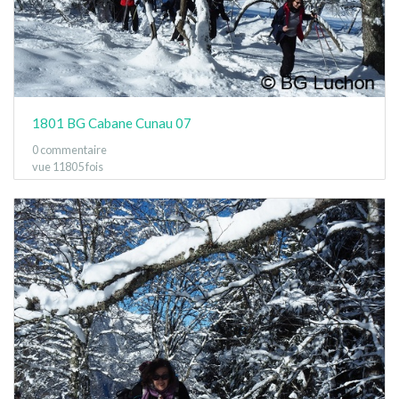
1801 BG Cabane Cunau 07
0 commentaire
vue 11805 fois