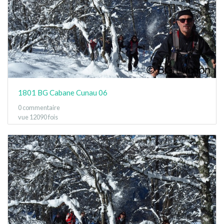
1801 BG Cabane Cunau 06
0 commentaire
vue 12090 fois