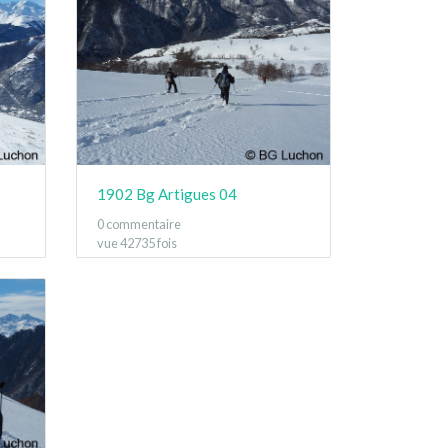
1902 Bg Artigues 04
0 commentaire
vue 42735 fois