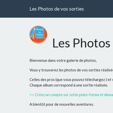
Les Photos de vos sorties
Les Photos 
Bienvenue dans votre galerie de photos,
Vous y trouverez les photos de vos sorties réalis
Celles des pros (que vous pouvez télechargez ) et
Chaque album correspond à une sortie réalisée.
>> Créez un compte sur cette plate-forme et deman
A bientôt pour de nouvelles aventures.