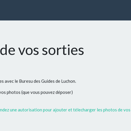
de vos sorties
ées avec le Buresu des Guides de Luchon.
 vos photos (que vous pouvez déposer)
dez une autorisation pour ajouter et télecharger les photos de vos 