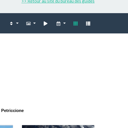
>> Retour au site du bureau des guides
 Petriccione