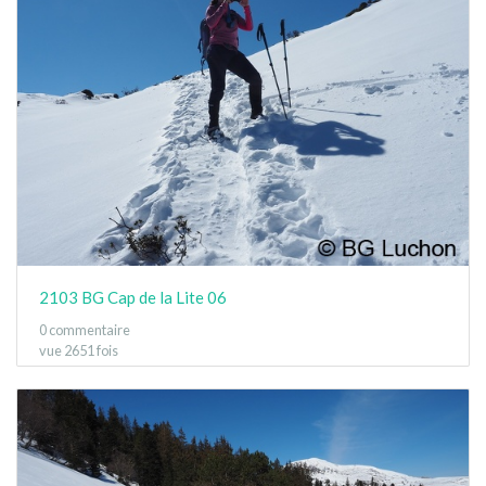
2103 BG Cap de la Lite 06
0 commentaire
vue 2651 fois