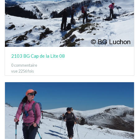
2103 BG Cap de la Lite 08
0 commentaire
vue 2256 fois