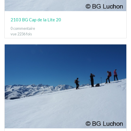
2103 BG Cap de la Lite 20
0 commentaire
vue 2236 fois