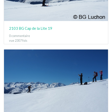
2103 BG Cap de la Lite 19
0 commentaire
vue 2307 fois