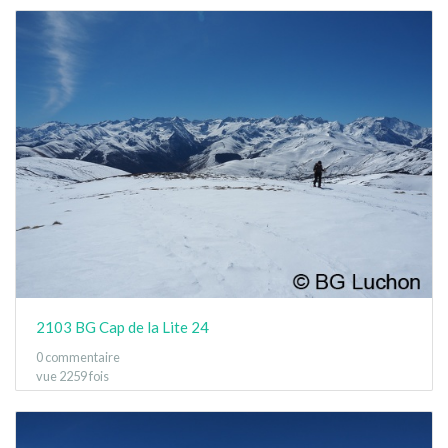
2103 BG Cap de la Lite 24
0 commentaire
vue 2259 fois