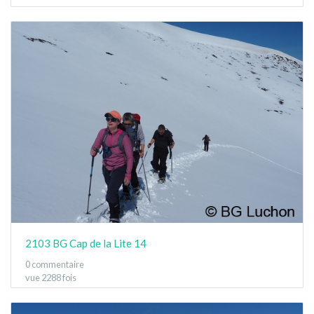
2103 BG Cap de la Lite 14
0 commentaire
vue 2288 fois