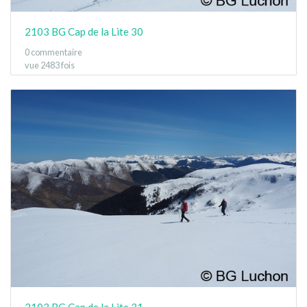
2103 BG Cap de la Lite 30
0 commentaire
vue 2483 fois
2103 BG Cap de la Lite 31