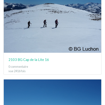
2103 BG Cap de la Lite 16
0 commentaire
vue 2416 fois