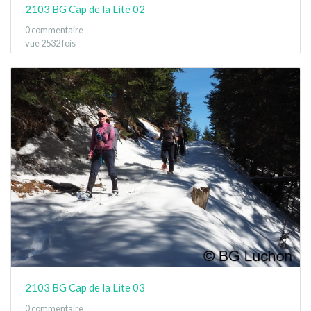
2103 BG Cap de la Lite 02
0 commentaire
vue 2532 fois
2103 BG Cap de la Lite 03
0 commentaire