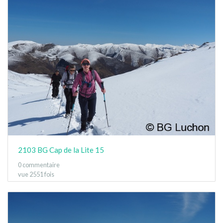
2103 BG Cap de la Lite 15
0 commentaire
vue 2551 fois