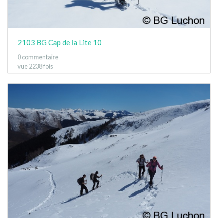
2103 BG Cap de la Lite 10
0 commentaire
vue 2238 fois