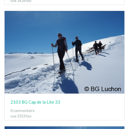
vue 3418 fois
2103 BG Cap de la Lite 33
0 commentaire
vue 2353 fois