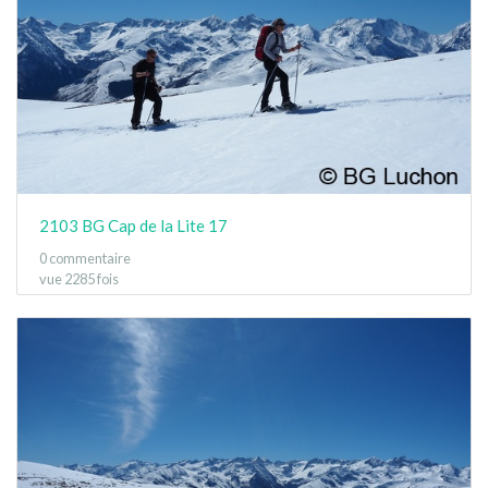
2103 BG Cap de la Lite 17
0 commentaire
vue 2285 fois