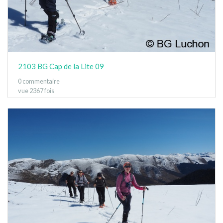
2103 BG Cap de la Lite 09
0 commentaire
vue 2367 fois