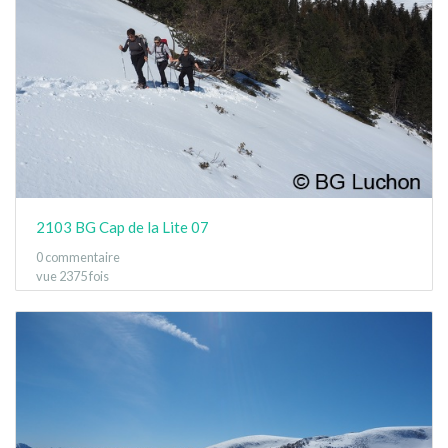
2103 BG Cap de la Lite 07
0 commentaire
vue 2375 fois