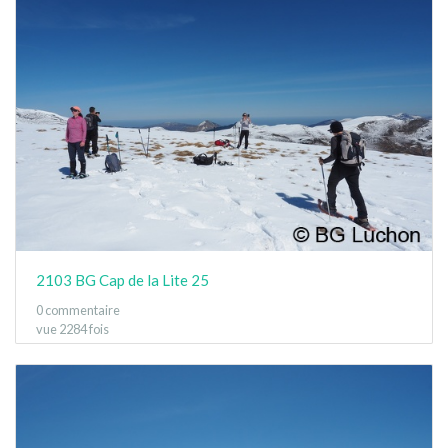
2103 BG Cap de la Lite 25
0 commentaire
vue 2284 fois