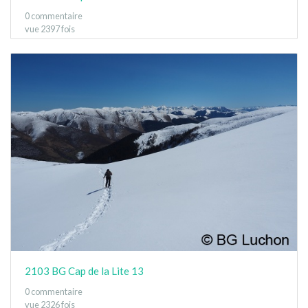
0 commentaire
vue 2397 fois
2103 BG Cap de la Lite 13
0 commentaire
vue 2326 fois