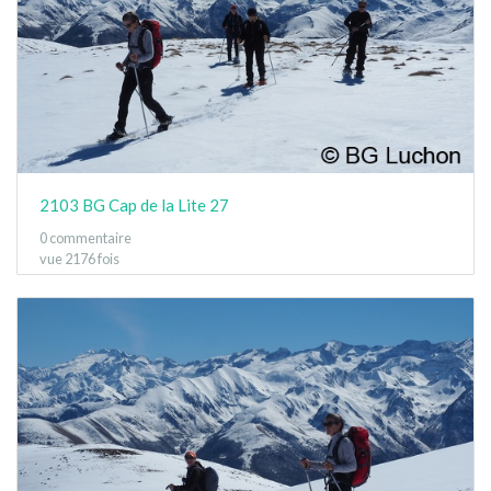
2103 BG Cap de la Lite 27
0 commentaire
vue 2176 fois