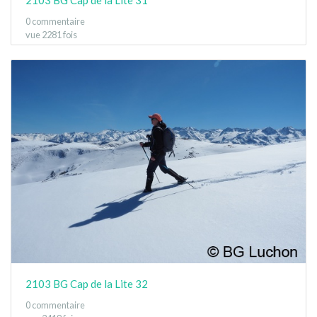
0 commentaire
vue 2281 fois
2103 BG Cap de la Lite 32
0 commentaire