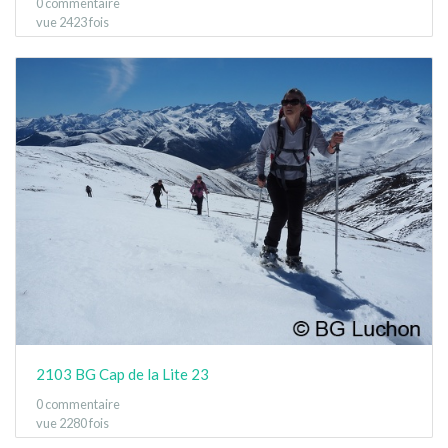
0 commentaire
vue 2423 fois
2103 BG Cap de la Lite 23
0 commentaire
vue 2280 fois