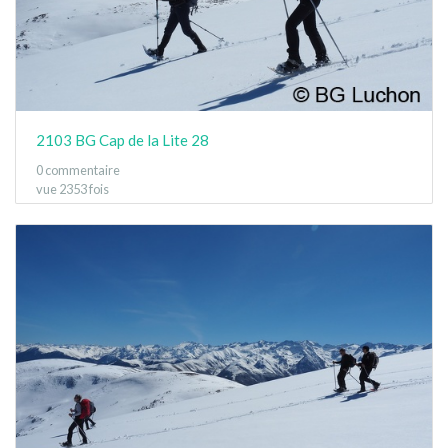
2103 BG Cap de la Lite 28
0 commentaire
vue 2353 fois