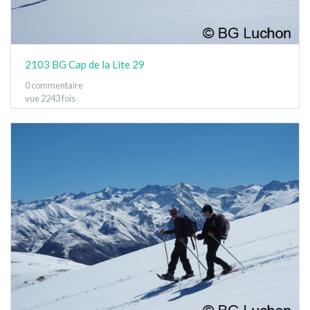
2103 BG Cap de la Lite 29
0 commentaire
vue 2243 fois