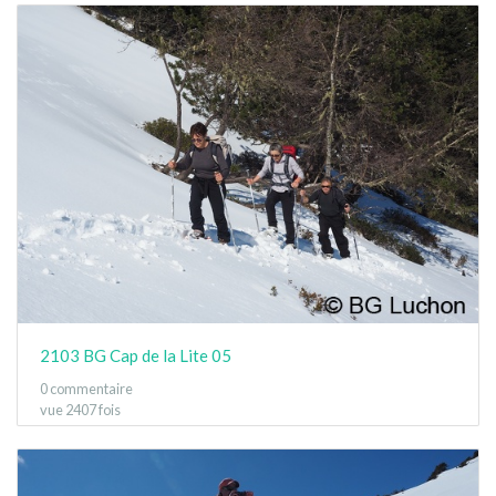
2103 BG Cap de la Lite 05
0 commentaire
vue 2407 fois