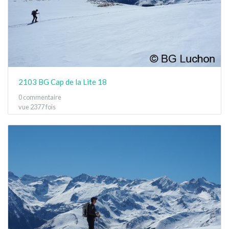
2103 BG Cap de la Lite 18
0 commentaire
vue 2377 fois