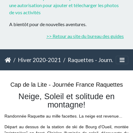
une autorisation pour ajouter et télecharger les photos
de vos activités
A bientôt pour de nouvelles aventures.
>> Retour au site du bureau des guides
Hiver 2020-2021
Raquettes - Journée France - Cap de la Lite
Cap de la Lite - Journée France Raquettes
Neige, Soleil et solitude en
montagne!
Randonnée Raquette au mille facettes. La neige est revenue...
Départ au dessus de la station de ski de Bourg d'Oueil, montée
"printanière" en foret, Clairère illuminée de soleil, découverte du