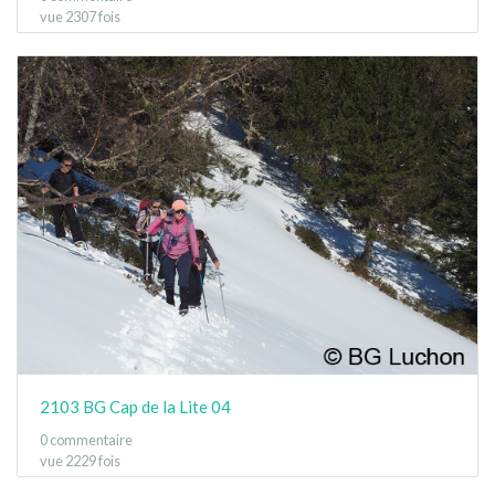
vue 2307 fois
2103 BG Cap de la Lite 04
0 commentaire
vue 2229 fois