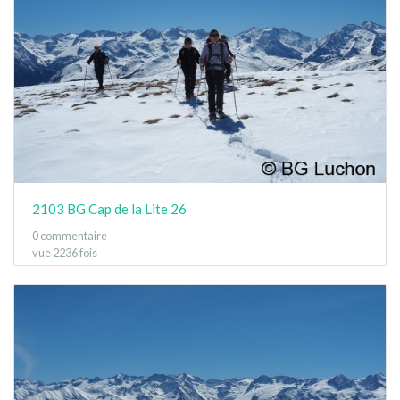
2103 BG Cap de la Lite 26
0 commentaire
vue 2236 fois