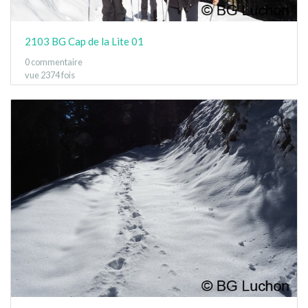
2103 BG Cap de la Lite 01
0 commentaire
vue 2374 fois