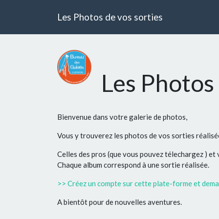
Les Photos de vos sorties
Les Photos 
Bienvenue dans votre galerie de photos,
Vous y trouverez les photos de vos sorties réalis
Celles des pros (que vous pouvez télechargez ) et
Chaque album correspond à une sortie réalisée.
>> Créez un compte sur cette plate-forme et deman
A bientôt pour de nouvelles aventures.