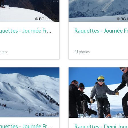
Raquettes - Journée France - Poujastou
hotos
41 photos
Raquettes - Journée France - Cap de la Lite