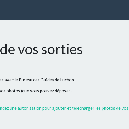
de vos sorties
ées avec le Buresu des Guides de Luchon.
 vos photos (que vous pouvez déposer)
dez une autorisation pour ajouter et télecharger les photos de vos 