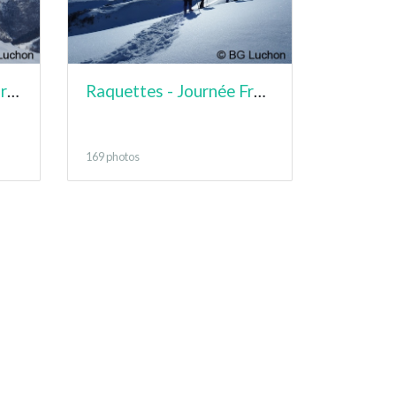
Raquettes - Petite Journée - Lampet
Raquettes - Journée France - Cap de la Lite
169 photos