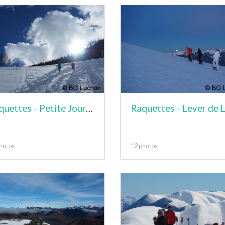
Raquettes - Petite Journée - Bourg d'Oueil
hotos
12 photos