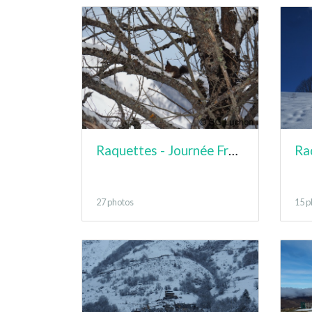
Raquettes - Journée France - Formation Autonomie
27 photos
15 p