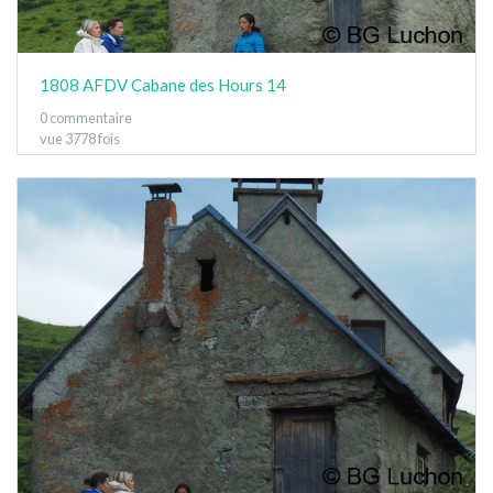
1808 AFDV Cabane des Hours 14
0 commentaire
vue 3778 fois