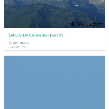
1808 AFDV Cabane des Hours 03
0 commentaire
vue 2368 fois