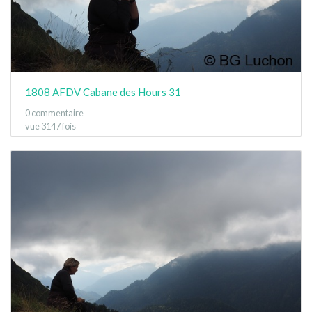
1808 AFDV Cabane des Hours 31
0 commentaire
vue 3147 fois