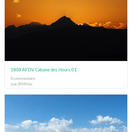
1808 AFDV Cabane des Hours 01
0 commentaire
vue 3954 fois