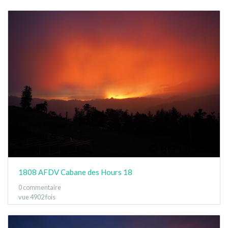
1808 AFDV Cabane des Hours 18
0 commentaire
vue 4902 fois