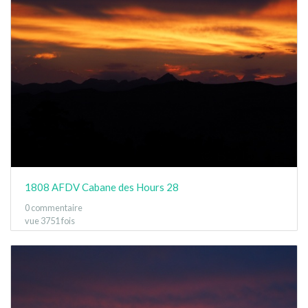
1808 AFDV Cabane des Hours 28
0 commentaire
vue 3751 fois