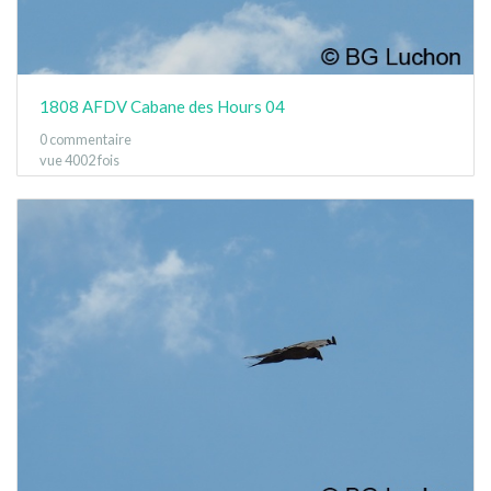
1808 AFDV Cabane des Hours 04
0 commentaire
vue 4002 fois