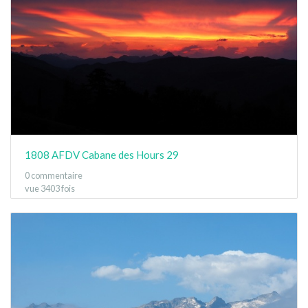
1808 AFDV Cabane des Hours 29
0 commentaire
vue 3403 fois