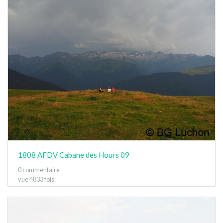
1808 AFDV Cabane des Hours 09
0 commentaire
vue 4833 fois