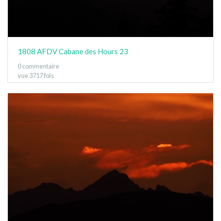
1808 AFDV Cabane des Hours 23
0 commentaire
vue 3717 fois