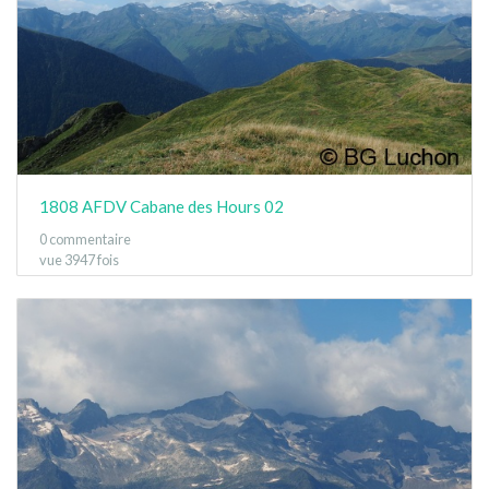
1808 AFDV Cabane des Hours 02
0 commentaire
vue 3947 fois