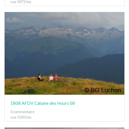
vue 5071 fois
1808 AFDV Cabane des Hours 08
0 commentaire
vue 5100 fois