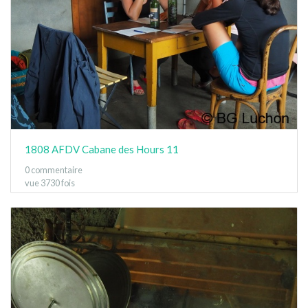
1808 AFDV Cabane des Hours 11
0 commentaire
vue 3730 fois