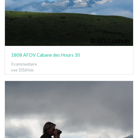
1808 AFDV Cabane des Hours 30
0 commentaire
vue 3316 fois