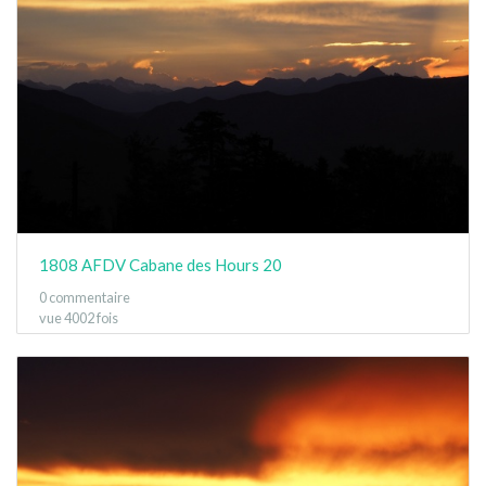
1808 AFDV Cabane des Hours 20
0 commentaire
vue 4002 fois