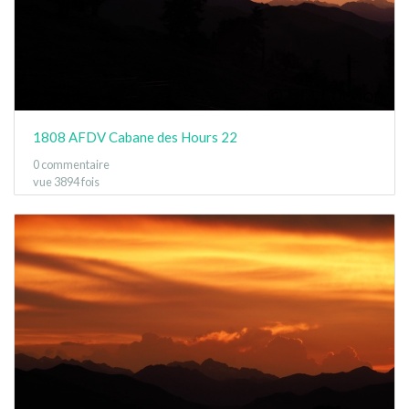
1808 AFDV Cabane des Hours 22
0 commentaire
vue 3894 fois