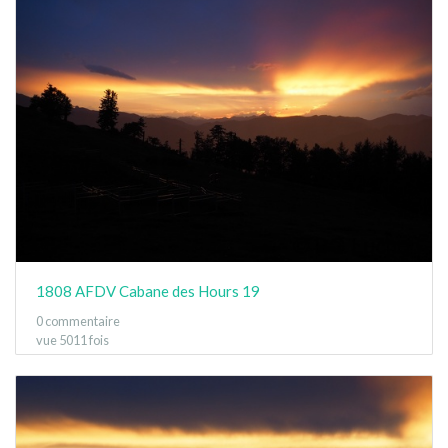
1808 AFDV Cabane des Hours 19
0 commentaire
vue 5011 fois