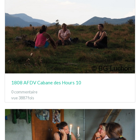
1808 AFDV Cabane des Hours 10
0 commentaire
vue 3887 fois