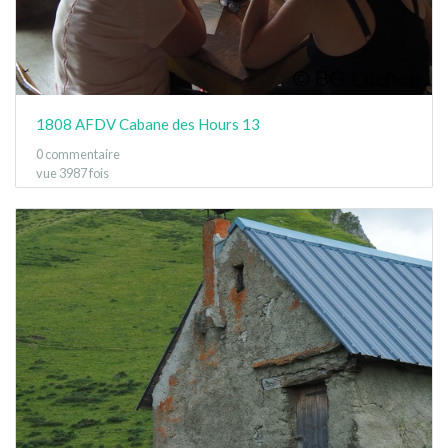
1808 AFDV Cabane des Hours 13
0 commentaire
vue 3987 fois