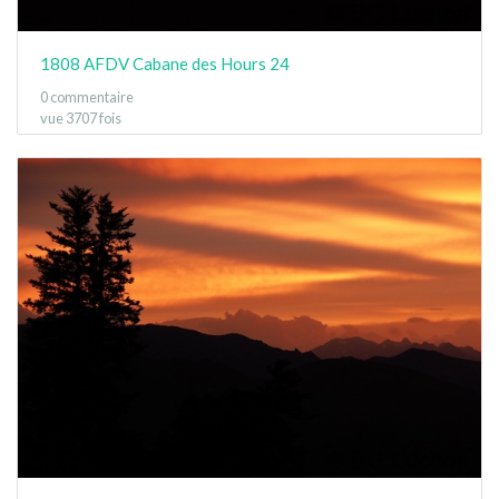
1808 AFDV Cabane des Hours 24
0 commentaire
vue 3707 fois