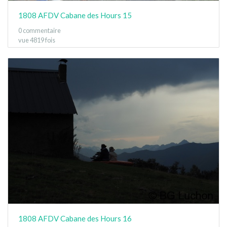
1808 AFDV Cabane des Hours 15
0 commentaire
vue 4819 fois
1808 AFDV Cabane des Hours 16