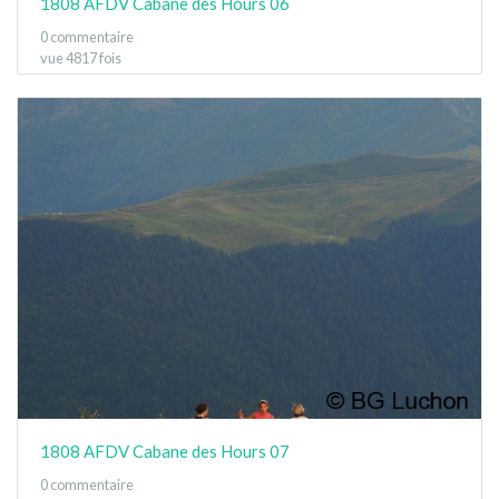
1808 AFDV Cabane des Hours 06
0 commentaire
vue 4817 fois
1808 AFDV Cabane des Hours 07
0 commentaire