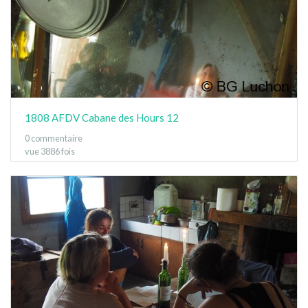
1808 AFDV Cabane des Hours 12
0 commentaire
vue 3886 fois