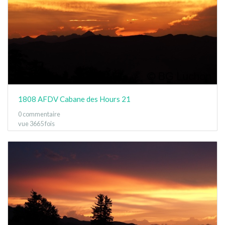
1808 AFDV Cabane des Hours 21
0 commentaire
vue 3665 fois