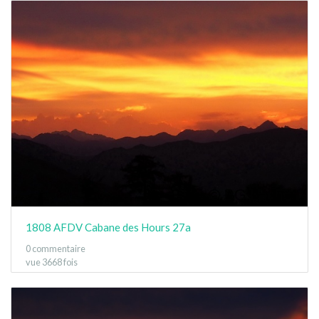
1808 AFDV Cabane des Hours 27a
0 commentaire
vue 3668 fois