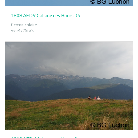
1808 AFDV Cabane des Hours 05
0 commentaire
vue 4725 fois