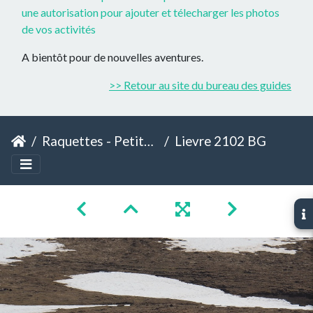
une autorisation pour ajouter et télecharger les photos
de vos activités
A bientôt pour de nouvelles aventures.
>> Retour au site du bureau des guides
Raquettes - Petite Journée - Cap de Pouy Pradaus
Lievre 2102 BG Bales 21