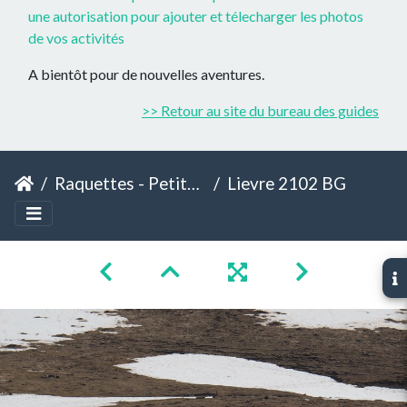
une autorisation pour ajouter et télecharger les photos
de vos activités
A bientôt pour de nouvelles aventures.
>> Retour au site du bureau des guides
Raquettes - Petite Journée - Cap de Pouy Pradaus
Lievre 2102 BG Bales 20