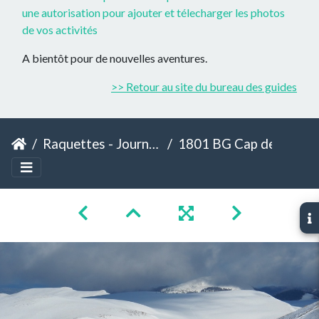
une autorisation pour ajouter et télecharger les photos
de vos activités
A bientôt pour de nouvelles aventures.
>> Retour au site du bureau des guides
Raquettes - Journée France - Cap de la Lite
1801 BG Cap de la lite 139