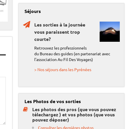
é
o
Séjours
Les sorties à la journée
vous paraissent trop
courte?
port
Retrouvez les professionnels
du Bureau des guides (en partenariat avec
l’association Au Fil Des Voyages)
> Nos séjours dans les Pyrénées
Les Photos de vos sorties
Les photos des pros (que vous pouvez
télechargez ) et vos photos (que vous
pouvez déposer)
Consulter les dernières photos