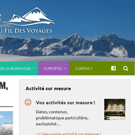
)
 DE LA MONTAGNE
A PROPOS
CONTACT
M,
Activité sur mesure
Vos activités sur mesure !
Dates, contenus,
problématique particulière,
exclusivité…
> Créez votre activité sur mesure !