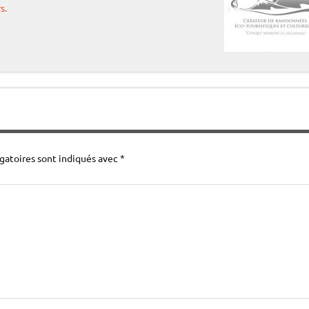
s.
Nous vous rappelons que le trans
gatoires sont indiqués avec
*