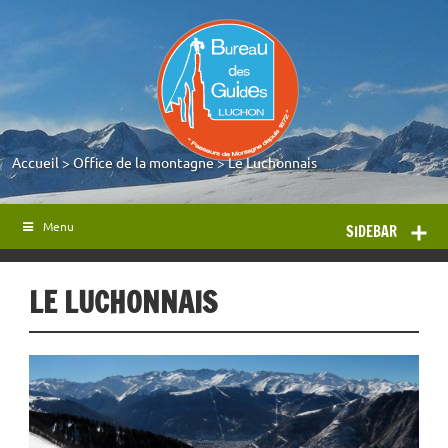
Accueil
>
Office de la montagne
>
Le Luchonnais
Menu
SIDEBAR
LE LUCHONNAIS