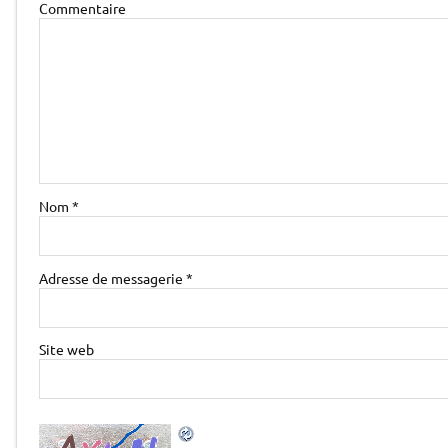
Commentaire
Nom
*
Adresse de messagerie
*
Site web