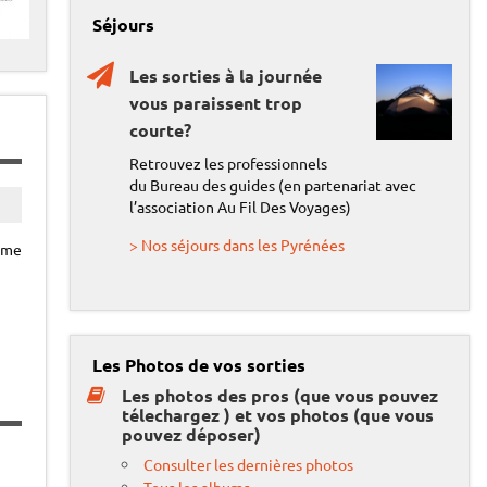
o
Séjours
Les sorties à la journée
vous paraissent trop
courte?
Retrouvez les professionnels
du Bureau des guides (en partenariat avec
pas
l’association Au Fil Des Voyages)
> Nos séjours dans les Pyrénées
alme
Les Photos de vos sorties
Les photos des pros (que vous pouvez
télechargez ) et vos photos (que vous
pouvez déposer)
Consulter les dernières photos