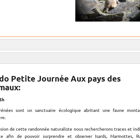
do Petite Journée Aux pays des
maux:
15h
rénées sont un sanctuaire écologique abritant une faune monta
ère.
asion de cette randonnée naturaliste nous rechercherons traces et ind
ce afin de pouvoir surprendre et observer Isards, Marmottes, Ra