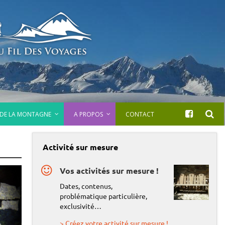
 DE LA MONTAGNE
A PROPOS
CONTACT
Activité sur mesure
Vos activités sur mesure !
Dates, contenus,
problématique particulière,
exclusivité…
> Créez votre activité sur mesure !