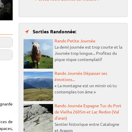
Sorties Randonnée:
Rando Petite Journée
La demi journée est trop courte et la
Journée trop longue... Profitez du
pique nique contemplatif
Rando Journée Dépasser ses
émotions...
« La montagne est un miroir où tu
contemples ton âme »
gnarde
Rando Journée Espagne Tuc du Port
de Vielha 2605m et Lac Redon (Val
d'aran)
ices de
Sentier historique entre Catalogne
paces,
et Aragon