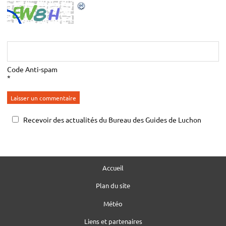
Code Anti-spam
*
Recevoir des actualités du Bureau des Guides de Luchon
contactez-nous
Accueil
voir les conditions
Plan du site
Météo
Liens et partenaires