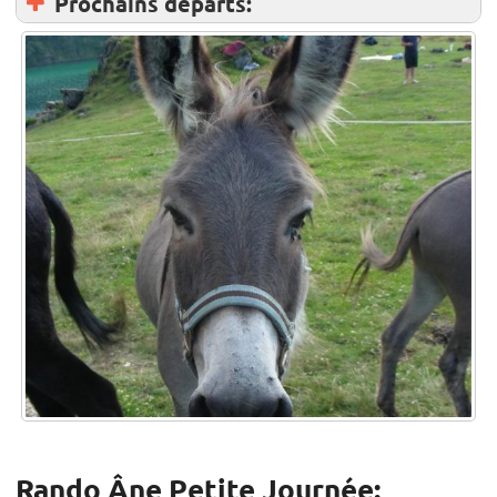
Prochains départs:
Rando Âne Petite Journée: