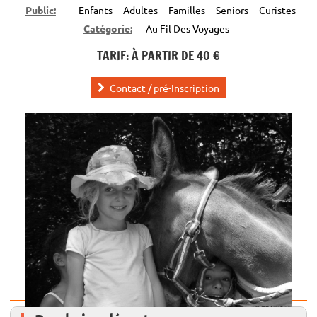
Public:
Enfants
Adultes
Familles
Seniors
Curistes
Catégorie:
Au Fil Des Voyages
TARIF: À PARTIR DE 40 €
Contact / pré-Inscription