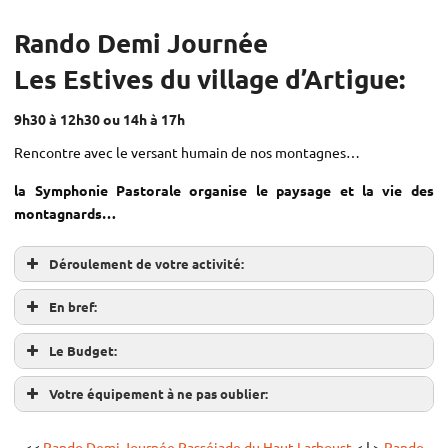
Rando Demi Journée
Les Estives du village d’Artigue:
9h30 à 12h30 ou 14h à 17h
Rencontre avec le versant humain de nos montagnes…
la Symphonie Pastorale organise le paysage et la vie des
montagnards…
Déroulement de votre activité:
En bref:
Le Budget:
Votre équipement à ne pas oublier:
<<
Rando Demi Journée Passéjade du Haut Larboust
< | >
Rando