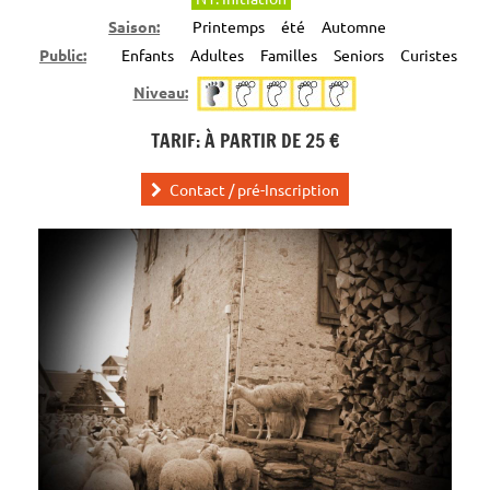
Saison:
Printemps
été
Automne
Public:
Enfants
Adultes
Familles
Seniors
Curistes
Niveau:
TARIF: À PARTIR DE 25 €
Contact / pré-Inscription