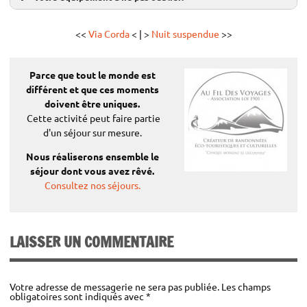
<<
Via Corda
< | >
Nuit suspendue
>>
un duvet de montagne en
Parce que tout le monde est
plumes est fortement recommandé température confort
différent
et que ces moments
de 10° maximum
doivent être uniques.
Cette activité peut faire partie
d'un séjour sur mesure.
Nous réaliserons ensemble le
séjour dont vous avez rêvé.
Consultez nos séjours.
LAISSER UN COMMENTAIRE
Votre adresse de messagerie ne sera pas publiée.
Les champs
obligatoires sont indiqués avec
*