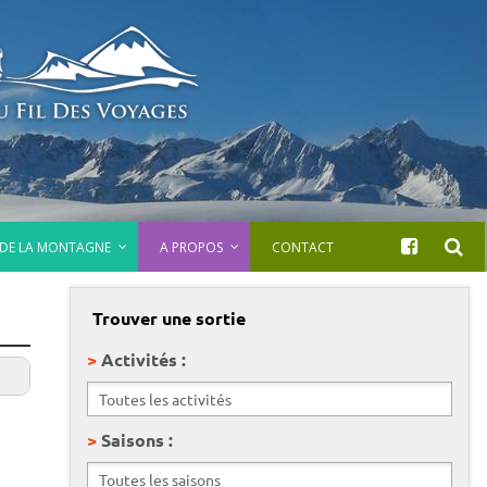
 DE LA MONTAGNE
A PROPOS
CONTACT
Trouver une sortie
Activités :
Saisons :