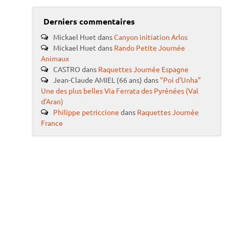
Derniers commentaires
Mickael Huet
dans
Canyon initiation Arlos
Mickael Huet
dans
Rando Petite Journée
Animaux
CASTRO
dans
Raquettes Journée Espagne
Jean-Claude AMIEL (66 ans)
dans
"Poi d'Unha"
Une des plus belles Via Ferrata des Pyrénées (Val
d'Aran)
Philippe petriccione
dans
Raquettes Journée
France