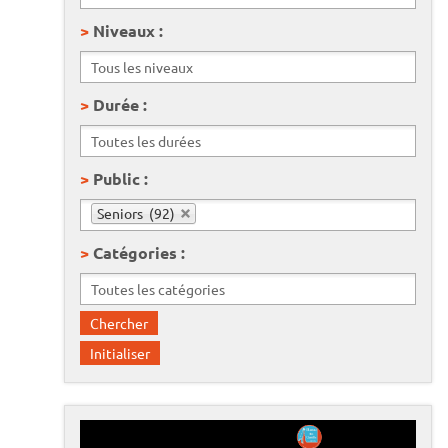
Niveaux :
Durée :
Public :
Seniors (92)
Catégories :
L