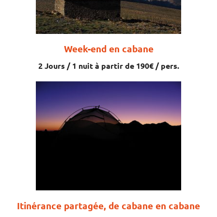
Week-end en cabane
2 Jours / 1 nuit à partir de 190€ / pers.
Itinérance partagée, de cabane en cabane