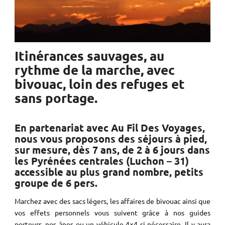
Itinérances sauvages, au
rythme de la marche, avec
bivouac, loin des refuges et
sans portage.
En partenariat avec Au Fil Des Voyages,
nous vous proposons des séjours à pied,
sur mesure, dès 7 ans, de 2 à 6 jours dans
les Pyrénées centrales (Luchon – 31)
accessible au plus grand nombre, petits
groupe de 6 pers.
Marchez avec des sacs légers, les affaires de bivouac ainsi que
vos effets personnels vous suivent grâce à nos guides
porteurs, nos ânes ou un véhicule 4×4 si nécessaire. Il y aura