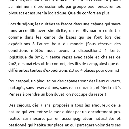
au minimum 2 professionnels par groupe pour encadrer les
bivouacs et assurer la logistique. Que du confort en plus!
Lors du séjour, les nuitées se feront dans une cabane qui saura
nous accueillir avec simplicité, ou en Bivouac « confort »
comme dans les camps de bases qui se font lors des
expéditions à l’autre bout du monde (Sous réserve des
conditions météo nous avons à dispositions: 1 tente
logistique de 9m2, 1 tente repas avec table et chaises de
9m2, des matelas ultim-confort, des lits de camp, ainsi que de
différentes tentes d’expéditions 2,3 ou 4 places pour dormir.)
Pour rappel, un bivouac ou des cabanes sont des lieux ouverts,
partagés, sans réservations, sans eau courante, ni électricité.
Pensez à prendre un bon duvet, on s’occupe du reste !
Des séjours, dès 7 ans, proposés à tous les amoureux de la
nature qui veulent se laisser guider par un encadrement pro.
réalisé sur mesure, par un accompagnateur naturaliste et
passionné qui habite sur place et qui partagera volontiers ses