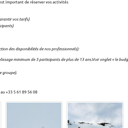
est important de réserver vos activités
rantir vos tarifs)
cipants)
ction des disponibilités de nos professionnels):
lissage minimum de 3 participants de plus de 13 ans.Voir onglet « le budg
re groupe)
.
au +33 5 61 89 56 08