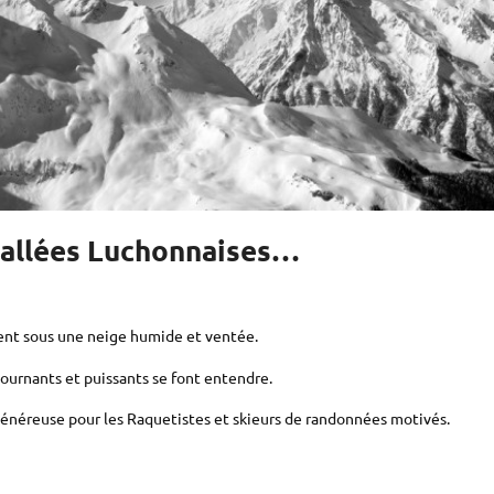
 vallées Luchonnaises…
lient sous une neige humide et ventée.
ournants et puissants se font entendre.
 généreuse pour les Raquetistes et skieurs de randonnées motivés.