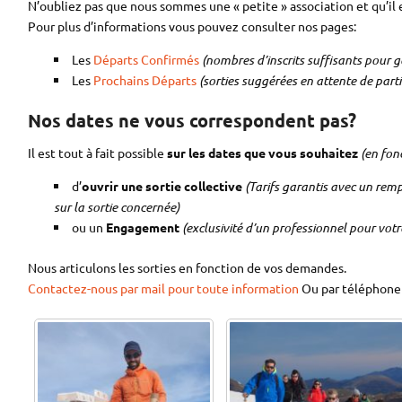
N’oubliez pas que nous sommes une « petite » association et qu’il 
Pour plus d’informations vous pouvez consulter nos pages:
Les
Départs Confirmés
(nombres d’inscrits suffisants pour ga
Les
Prochains Départs
(sorties suggérées en attente de parti
Nos dates ne vous correspondent pas?
Il est tout à fait possible
sur les dates que vous souhaitez
(en fon
d’
ouvrir une sortie collective
(
Tarifs garantis avec un remp
sur la sortie concernée)
ou un
Engagement
(exclusivité d’un professionnel pour vot
Nous articulons les sorties en fonction de vos demandes.
Contactez-nous par mail pour toute information
Ou par téléphone 