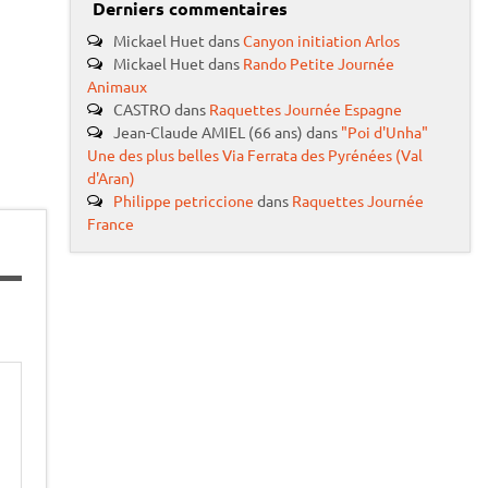
Derniers commentaires
Mickael Huet
dans
Canyon initiation Arlos
Mickael Huet
dans
Rando Petite Journée
Animaux
CASTRO
dans
Raquettes Journée Espagne
Jean-Claude AMIEL (66 ans)
dans
"Poi d'Unha"
Une des plus belles Via Ferrata des Pyrénées (Val
d'Aran)
Philippe petriccione
dans
Raquettes Journée
France