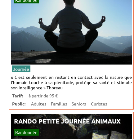
Randonnée
Journée
« C'est seulement en restant en contact avec la nature que
l'humain touche à sa plénitude, protège sa santé et stimule
son intelligence » Thoreau
Tarif:
à partir de 95 €
Public:
Adultes
Familles
Seniors
Curistes
RANDO PETITE JOURNÉE ANIMAUX
Randonnée