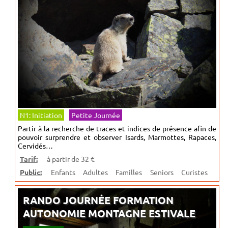
N1: Initiation
Petite Journée
Partir à la recherche de traces et indices de présence afin de
pouvoir surprendre et observer Isards, Marmottes, Rapaces,
Cervidés…
Tarif:
à partir de 32 €
Public:
Enfants
Adultes
Familles
Seniors
Curistes
RANDO JOURNÉE FORMATION
AUTONOMIE MONTAGNE ESTIVALE