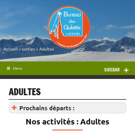
Accueil
>
sorties
>
Adultes
Menu
SIDEBAR
ADULTES
Prochains départs :
Nos activités : Adultes