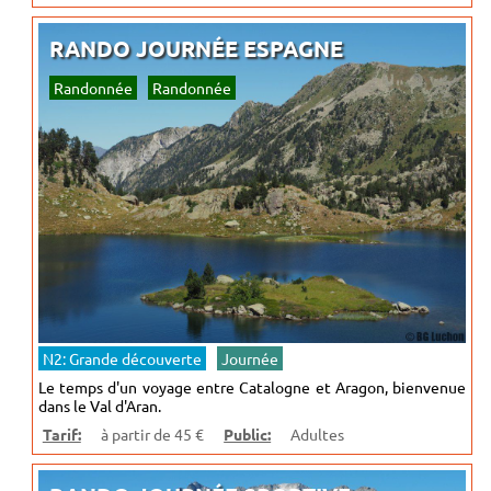
RANDO JOURNÉE ESPAGNE
Randonnée
Randonnée
N2: Grande découverte
Journée
Le temps d'un voyage entre Catalogne et Aragon, bienvenue
dans le Val d'Aran.
Tarif:
à partir de 45 €
Public:
Adultes