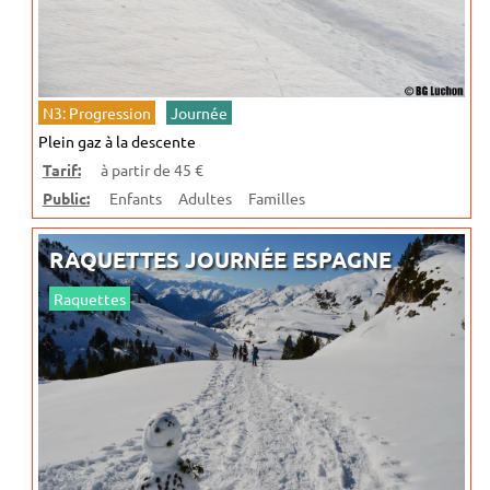
N3: Progression
Journée
Plein gaz à la descente
Tarif:
à partir de 45 €
Public:
Enfants
Adultes
Familles
RAQUETTES JOURNÉE ESPAGNE
Raquettes