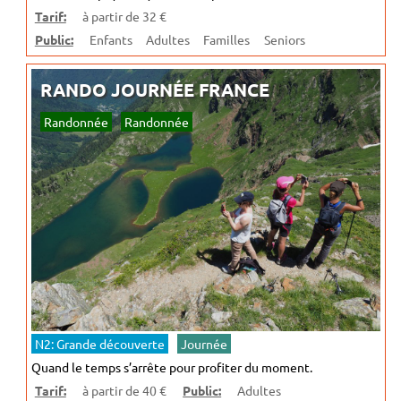
Tarif:
à partir de 32 €
Public:
Enfants
Adultes
Familles
Seniors
RANDO JOURNÉE FRANCE
Randonnée
Randonnée
N2: Grande découverte
Journée
Quand le temps s’arrête pour profiter du moment.
Tarif:
à partir de 40 €
Public:
Adultes