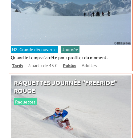
N2: Grande découverte
Journée
Quand le temps s’arrête pour profiter du moment.
Tarif:
à partir de 45 €
Public:
Adultes
RAQUETTES JOURNÉE "FREERIDE"
ROUGE
Raquettes