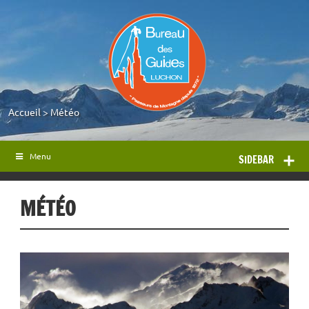
Accueil
>
Météo
Menu
SIDEBAR
MÉTÉO