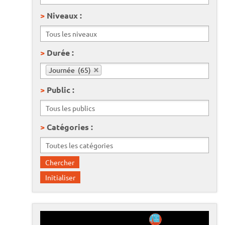
Niveaux :
Durée :
Journée (65)
Public :
Catégories :
L