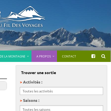
 DE LA MONTAGNE
A PROPOS
CONTACT
Trouver une sortie
Activités :
Saisons :