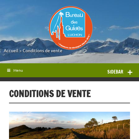
Accueil
>
Conditions de vente
Menu
SIDEBAR
CONDITIONS DE VENTE