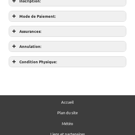
Inscription:
Mode de Paiement:
Assurances:
Annulation:
Condition Physique:
Accueil
Plan du site
Météo
Liens et partenaires