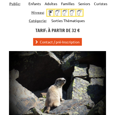
Public:
Enfants
Adultes
Familles
Seniors
Curistes
Niveau:
Catégorie:
Sorties Thématiques
TARIF: À PARTIR DE 32 €
Contact / pré-Inscription