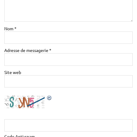
Nom
*
Adresse de messagerie
*
Site web
Code Anti-spam