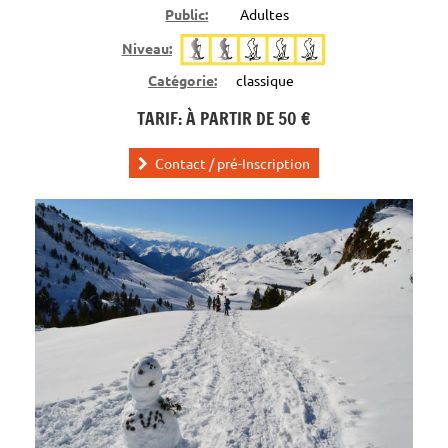
Public:
Adultes
Niveau:
Catégorie:
classique
TARIF: À PARTIR DE 50 €
Contact / pré-Inscription