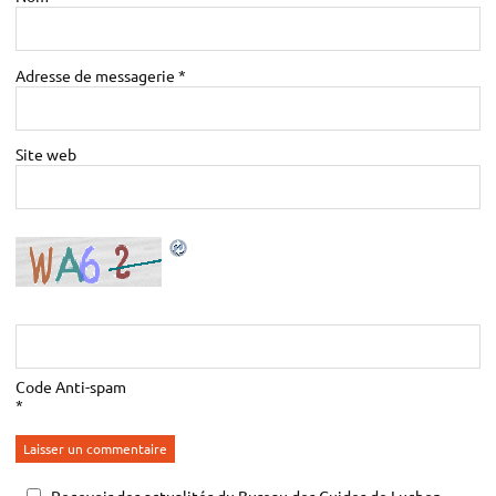
Adresse de messagerie
*
Site web
Code Anti-spam
*
Recevoir des actualités du Bureau des Guides de Luchon