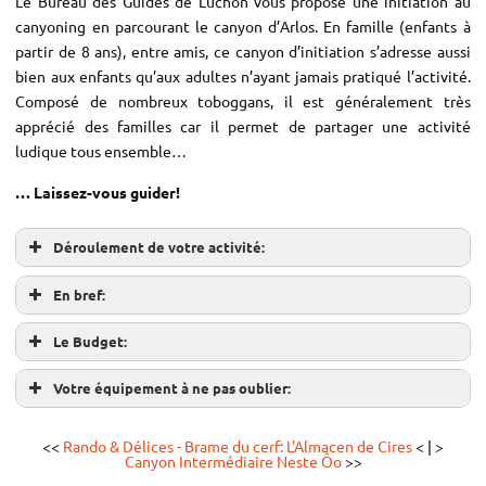
Le Bureau des Guides de Luchon vous propose une initiation au
canyoning en parcourant le canyon d’Arlos. En famille (enfants à
partir de 8 ans), entre amis, ce canyon d’initiation s’adresse aussi
bien aux enfants qu’aux adultes n’ayant jamais pratiqué l’activité.
Composé de nombreux toboggans, il est généralement très
apprécié des familles car il permet de partager une activité
ludique tous ensemble…
… Laissez-vous guider!
Déroulement de votre activité:
En bref:
Le Budget:
Votre équipement à ne pas oublier:
<<
Rando & Délices - Brame du cerf: L'Almacen de Cires
< | >
Canyon Intermédiaire Neste Ôo
>>
à lacets. Ne pas venir avec des