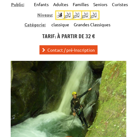
Public:
Enfants
Adultes
Familles
Seniors
Curistes
Niveau:
Catégorie:
classique
Grandes Classiques
TARIF: À PARTIR DE 32 €
Contact / pré-Inscription